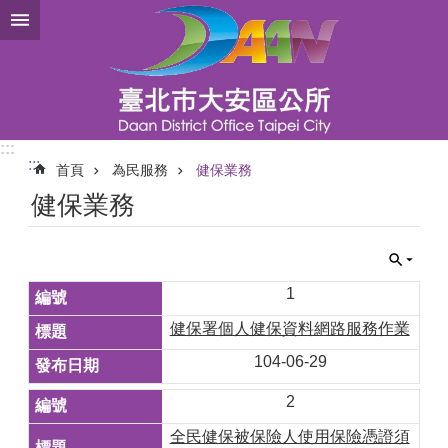
跳到主要內容區塊
:::
:::
首頁
為民服務
健保業務
健保業務
1
健保署個人健保資料網路服務作業
104-06-29
2
全民健保被保險人使用保險憑證須