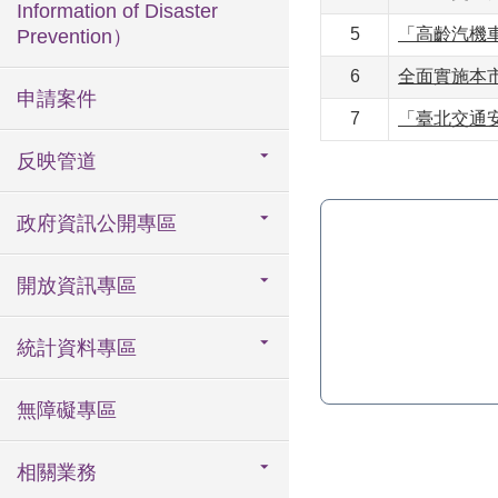
Information of Disaster
5
「高齡汽機
Prevention）
6
全面實施本市
申請案件
7
「臺北交通安
反映管道
政府資訊公開專區
開放資訊專區
統計資料專區
無障礙專區
相關業務