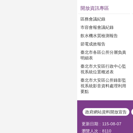
開放資訊專區
區務會議紀錄
市容會報會議紀錄
飲水機水質檢測報告
節電成效報告
臺北市各區公所分層負責
明細表
臺北市大安區行政中心監
視系統位置概述表
臺北市大安區公所錄影監
視系統影音資料處理利用
要點
政府網站資料開放宣告
更新日期
115-08-07
瀏覽人次
8110