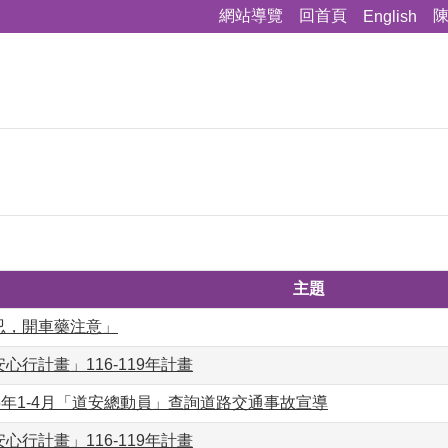
網站導覽
回首頁
English
主題
忍，開車藥注意」
心行計畫」116-119年計畫
5年1-4月「道安總動員」查詢道路交通事故宣導
心行計畫」116-119年計畫