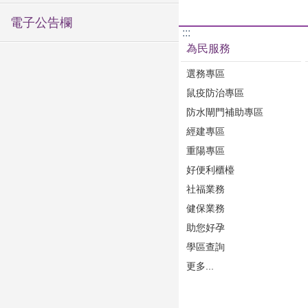
電子公告欄
:::
為民服務
選務專區
鼠疫防治專區
防水閘門補助專區
經建專區
重陽專區
好便利櫃檯
社福業務
健保業務
助您好孕
學區查詢
更多...