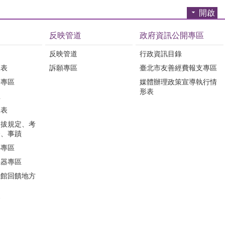
開啟
反映管道
政府資訊公開專區
反映管道
行政資訊目錄
覽表
訴願專區
臺北市友善經費報支專區
所專區
媒體辦理政策宣導執行情
形表
息
覽表
選拔規定、考
合、事蹟
心專區
視器專區
儀館回饋地方
會