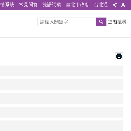
陳情系統
常見問答
雙語詞彙
臺北市政府
台北通
進階搜尋