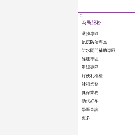
:::
為民服務
選務專區
鼠疫防治專區
防水閘門補助專區
經建專區
重陽專區
好便利櫃檯
社福業務
健保業務
助您好孕
學區查詢
更多...