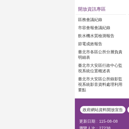
開放資訊專區
區務會議紀錄
市容會報會議紀錄
飲水機水質檢測報告
節電成效報告
臺北市各區公所分層負責
明細表
臺北市大安區行政中心監
視系統位置概述表
臺北市大安區公所錄影監
視系統影音資料處理利用
要點
政府網站資料開放宣告
更新日期
115-08-08
瀏覽人次
27238