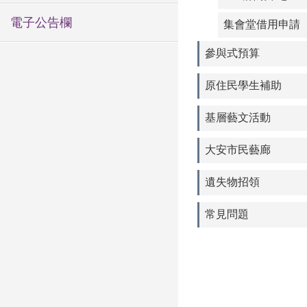
電子公告欄
集會堂借用申請
參與式預算
原住民學生補助
基層藝文活動
大安市民藝廊
遺失物招領
常見問題