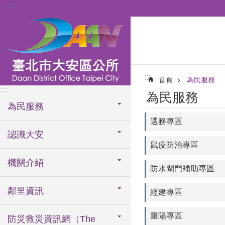
:::
跳到主要內容區塊
:::
首頁
為民服務
:::
為民服務
為民服務
選務專區
認識大安
鼠疫防治專區
機關介紹
防水閘門補助專區
鄰里資訊
經建專區
重陽專區
防災救災資訊網（The