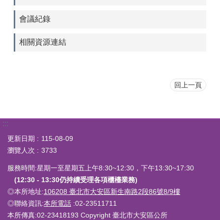
會議紀錄
相關資源連結
回上一頁
:::
更新日期
115-08-09
瀏覽人次
3733
服務時間:星期一至星期五上午8:30~12:30，下午13:30~17:30
(12:30 - 13:30仍持續受理各項櫃檯業務)
◎本所地址:
106208 臺北市大安區新生南路2段86號8/9樓
◎聯絡資訊:
本所電話
:02-23511711
本所傳真:02-23418193 Copyright 臺北市大安區公所