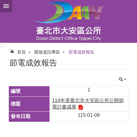
跳到主要內容區塊
:::
:::
首頁
開放資訊專區
節電成效報告
節電成效報告
1
114年度臺北市大安區公所公開節
電計畫成果
115-01-09