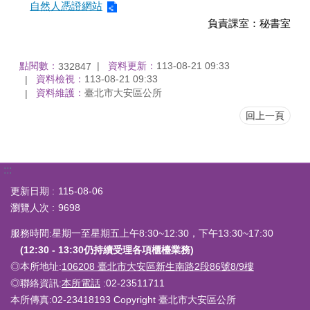
自然人憑證網站
負責課室：秘書室
點閱數：
資料更新：
113-08-21 09:33
332847
資料檢視：
113-08-21 09:33
資料維護：
臺北市大安區公所
回上一頁
:::
更新日期
115-08-06
瀏覽人次
9698
服務時間:星期一至星期五上午8:30~12:30，下午13:30~17:30
(12:30 - 13:30仍持續受理各項櫃檯業務)
◎本所地址:
106208 臺北市大安區新生南路2段86號8/9樓
◎聯絡資訊:
本所電話
:02-23511711
本所傳真:02-23418193 Copyright 臺北市大安區公所