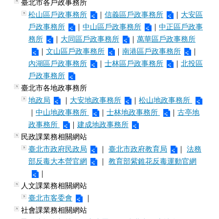
臺北市各戶政事務所
松山區戶政事務所
｜
信義區戶政事務所
｜
大安區
戶政事務所
｜
中山區戶政事務所
｜
中正區戶政事
務所
｜
大同區戶政事務所
｜
萬華區戶政事務所
｜
文山區戶政事務所
｜
南港區戶政事務所
｜
內湖區戶政事務所
｜
士林區戶政事務所
｜
北投區
戶政事務所
臺北市各地政事務所
地政局
｜
大安地政事務所
｜
松山地政事務所
｜
中山地政事務所
｜
士林地政事務所
｜
古亭地
政事務所
｜
建成地政事務所
民政課業務相關網站
臺北市政府民政局
｜
臺北市政府教育局
｜
法務
部反毒大本營官網
｜
教育部紫錐花反毒運動官網
｜
人文課業務相關網站
臺北市客委會
｜
社會課業務相關網站