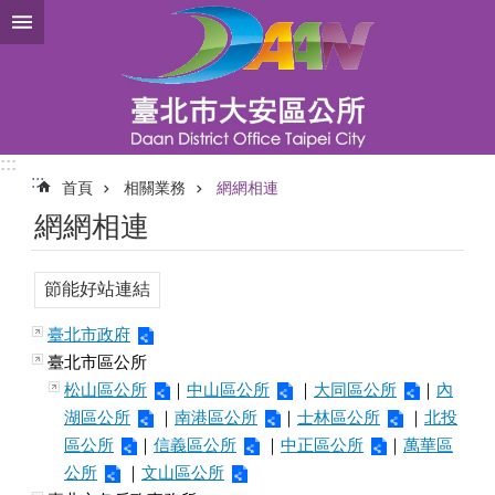
跳到主要內容區塊
:::
:::
首頁
相關業務
網網相連
網網相連
節能好站連結
臺北市政府
臺北市區公所
松山區公所
｜
中山區公所
｜
大同區公所
｜
內
湖區公所
｜
南港區公所
｜
士林區公所
｜
北投
區公所
｜
信義區公所
｜
中正區公所
｜
萬華區
公所
｜
文山區公所