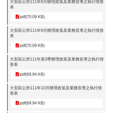
大安區公所111年8月辦理政策及業務宣導之執行情形
表
pdf(70.09 KB)
大安區公所111年9月辦理政策及業務宣導之執行情形
表
pdf(70.09 KB)
大安區公所111年第3季辦理政策及業務宣導之執行情
形表
pdf(69.94 KB)
大安區公所111年10月辦理政策及業務宣導之執行情
形表
pdf(69.94 KB)