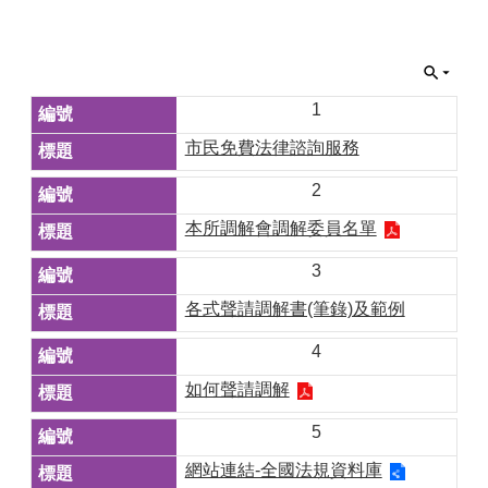
1
市民免費法律諮詢服務
2
本所調解會調解委員名單
3
各式聲請調解書(筆錄)及範例
4
如何聲請調解
5
網站連結-全國法規資料庫