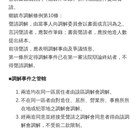
請。
鄉鎮市調解條例第10條：
聲請調解，由當事人向調解委員會以書面或言詞為之。
言詞聲請者，應製作筆錄；書面聲請者，應按他造人數
提出繕本。
前項聲請，應表明調解事由及爭議情形。
第一條所定得調解事件已在第一審法院辯論終結者，不
得聲請調解。
■
調解事件之管轄
兩造均在同一區居住者由該區調解會調解。
不在同一區者由對造住、居所、營業所、事務所所
在地或犯罪地之調解會調解。
經兩造同意並經接受聲請之調解會同意者得由該調
解會調解，不受前二款限制。