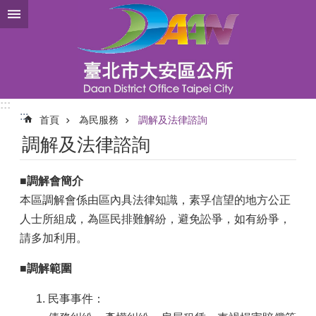
跳到主要內容區塊
:::
:::
首頁
為民服務
調解及法律諮詢
調解及法律諮詢
■
調解會簡介
本區調解會係由區內具法律知識，素孚信望的地方公正
人士所組成，為區民排難解紛，避免訟爭，如有紛爭，
請多加利用。
■
調解範圍
民事事件：