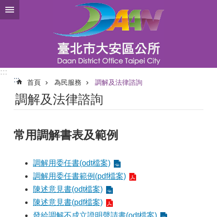
跳到主要內容區塊
:::
:::
首頁
為民服務
調解及法律諮詢
調解及法律諮詢
常用調解書表及範例
調解用委任書(odt檔案)
調解用委任書範例(pdf檔案)
陳述意見書(odt檔案)
陳述意見書(pdf檔案)
發給調解不成立證明聲請書(odt檔案)