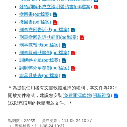
發給調解不成立證明聲請書(pdf檔案)
撤回書(odt檔案)
撤回書(pdf檔案)
刑事撤回告訴狀(odt檔案)
刑事撤回告訴狀範例(pdf檔案)
刑事陳報狀(odt檔案)
刑事陳報狀範例(pdf檔案)
調解轉介單(odt檔案)
調解轉介單範例(pdf檔案)
繼承系統表(odt檔案)
＊為提供使用者有文書軟體選擇的權利，本文件為ODF
開放文件格式，建議您安裝(
免費開源軟體(開新視窗)
)或以您慣用的軟體開啟文件。＊
點閱數：
資料更新：111-08-24 10:37
22055
資料檢視：111-08-24 10:37