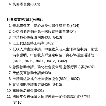
民俗委員會(8803)
社會課業務項目(分機)：
臺北市敬老、愛心及愛心陪伴悠遊卡(8414)
公益彩劵經銷商第一階段資格審查(8404)
申請身心障礙證明(8403、8413)
以工代賑臨時工輔導(8402)
低收入戶查定申請、中低收入老人生活津貼申請、家境
清寒證明、中低收入戶查定申請、身心障礙生活補助
(8405、8406、8411、8412、8402)
急難救助申請、強化社會安全網-急難紓困方案(8407)
天然災害救助申請(8408)
申請籌組及成立社區發展協會(8604、8607)
育兒津貼申請查定(8409、8410)
重陽敬老禮金(8401)
國民年金被保險人所得未達一定標準認定資格申請
(8416)