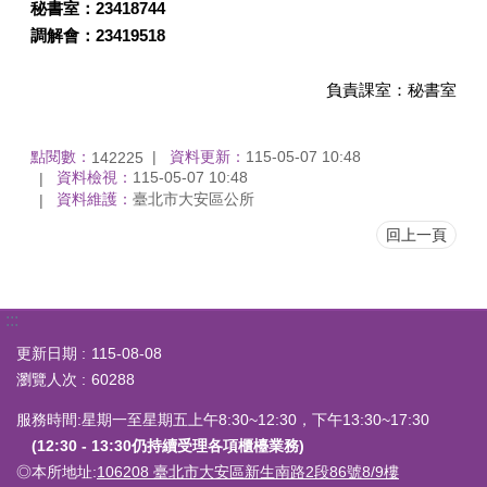
秘書室：23418744
調解會：23419518
負責課室：秘書室
點閱數：
資料更新：
115-05-07 10:48
142225
資料檢視：
115-05-07 10:48
資料維護：
臺北市大安區公所
回上一頁
:::
更新日期
115-08-08
瀏覽人次
60288
服務時間:星期一至星期五上午8:30~12:30，下午13:30~17:30
(12:30 - 13:30仍持續受理各項櫃檯業務)
◎本所地址:
106208 臺北市大安區新生南路2段86號8/9樓