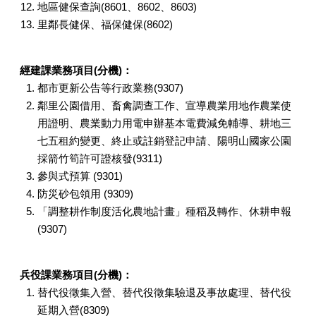
地區健保查詢(8601、8602、8603)
里鄰長健保、福保健保(8602)
經建課業務項目(分機)：
都市更新公告等行政業務(9307)
鄰里公園借用、
畜禽調查工作、宣導農業用地作農業使
用證明、農業動力用電申辦基本電費減免輔導、耕地三
七五租約變更、終止或註銷登記申請、陽明山國家公園
採箭竹筍許可證核發(9311)
參與式預算 (9301)
防災砂包領用 (9309)
「調整耕作制度活化農地計畫」種稻及轉作、休耕申報
(9307)
兵役課業務項目(分機)：
替代役徵集入營、替代役徵集驗退及事故處理、替代役
延期入營(8309)