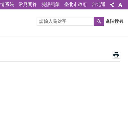
陳情系統
常見問答
雙語詞彙
臺北市政府
台北通
進階搜尋