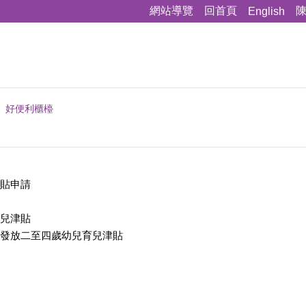
網站導覽
回首頁
English
好便利櫃檯
貼申請
兒津貼
發放二至四歲幼兒育兒津貼