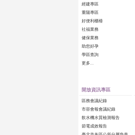
經建專區
重陽專區
好便利櫃檯
社福業務
健保業務
助您好孕
學區查詢
更多...
開放資訊專區
區務會議紀錄
市容會報會議紀錄
飲水機水質檢測報告
節電成效報告
臺北市各區公所分層負責