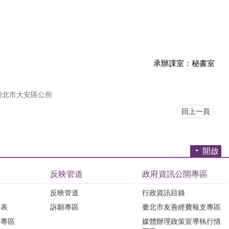
承辦課室：秘書室
臺北市大安區公所
回上一頁
開啟
反映管道
政府資訊公開專區
反映管道
行政資訊目錄
覽表
訴願專區
臺北市友善經費報支專區
所專區
媒體辦理政策宣導執行情