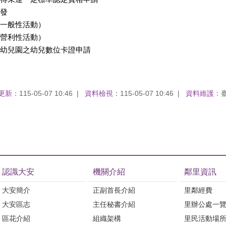
發
一般性活動）
營利性活動）
幼兒園之幼兒數位卡證申請
更新：
115-05-07 10:46
資料檢視：
115-05-07 10:46
資料維護：
認識大安
機關介紹
鄰里資訊
大安簡介
正副首長介紹
里鄰經費
大安區志
主任秘書介紹
里辦公處一
區花介紹
組織架構
里民活動場