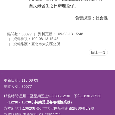
自災難發生之日辦理退保。
負責課室：社會課
點閱數：
資料更新：109-08-13 15:48
30077
資料檢視：109-08-13 15:48
資料維護：臺北市大安區公所
回上一頁
:::
更新日期
115-08-09
瀏覽人次
30077
服務時間:星期一至星期五上午8:30~12:30，下午13:30~17:30
(12:30 - 13:30仍持續受理各項櫃檯業務)
◎本所地址:
106208 臺北市大安區新生南路2段86號8/9樓
◎聯絡資訊:
本所電話
:02-23511711