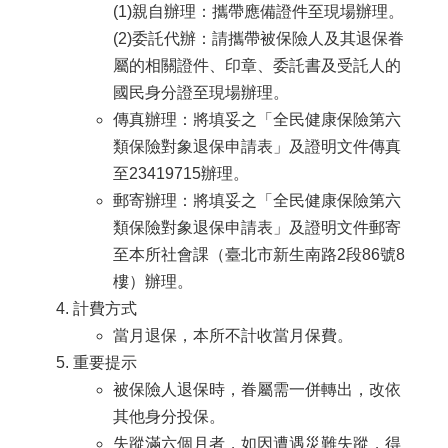
(1)親自辦理：攜帶應備證件至現場辦理。
(2)委託代辦：請攜帶被保險人及其退保眷
屬的相關證件、印章、委託書及受託人的
國民身分證至現場辦理。
傳真辦理：將填妥之「全民健康保險第六
類保險對象退保申請表」及證明文件傳真
至23419715辦理。
郵寄辦理：將填妥之「全民健康保險第六
類保險對象退保申請表」及證明文件郵寄
至本所社會課（臺北市新生南路2段86號8
樓）辦理。
計費方式
當月退保，本所不計收當月保費。
重要提示
被保險人退保時，眷屬需一併轉出，改依
其他身分投保。
失蹤滿六個月者，如因遭遇災難失蹤，得