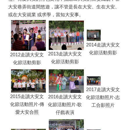
大安巷弄街道間悠遊，讓不管是長在大安、生在大安、
或在大安就業 或求學，當知大安事。
2014走讀大安文
化節活動剪影
2013走讀大安文
2012走讀大安文
化節活動剪影
化節活動剪影
2017走讀大安文
2015走讀大安文
2016走讀大安文
化節活動照片-志
化節活動照片-傳
化節活動照片-歌
工合影照片
愛大安合照
仔戲表演