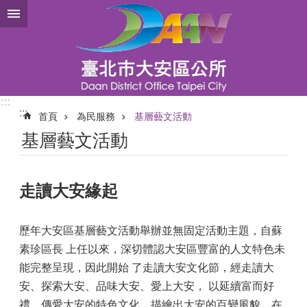
跳到主要內容區塊
:::
:::
首頁
為民服務
基層藝文活動
基層藝文活動
走讀大安緣起
歷年大安區基層藝文活動舉辦並無固定活動主題，自蘇
素珍區長 上任以來，深切體認大安區豐富的人文特色未
能完整呈現，因此開始 了走讀大安文化節，經走讀大
安、探索大安、品味大安、愛上大安， 以延續富而好
禮、傳愛大安的特色文化，描繪出大安的百變風貌，在