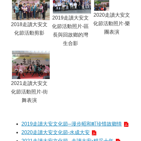
2020走讀大安文
2019走讀大安文
化節活動照片-樂
2018走讀大安文
化節活動照片-區
團表演
化節活動剪影
長與回故鄉的灣
生合影
2021走讀大安文
化節活動照片-街
舞表演
2019走讀大安文化節─漫步昭和町珍惜故鄉情
2020走讀大安文化節-水成大安
2021走讀大安文化節─走讀大安•精采十年