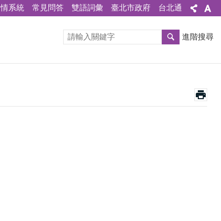
陳情系統
常見問答
雙語詞彙
臺北市政府
台北通
進階搜尋