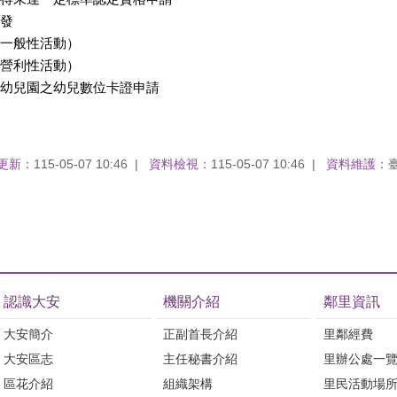
發
一般性活動）
營利性活動）
幼兒園之幼兒數位卡證申請
更新：
115-05-07 10:46
資料檢視：
115-05-07 10:46
資料維護：
認識大安
機關介紹
鄰里資訊
大安簡介
正副首長介紹
里鄰經費
大安區志
主任秘書介紹
里辦公處一
區花介紹
組織架構
里民活動場