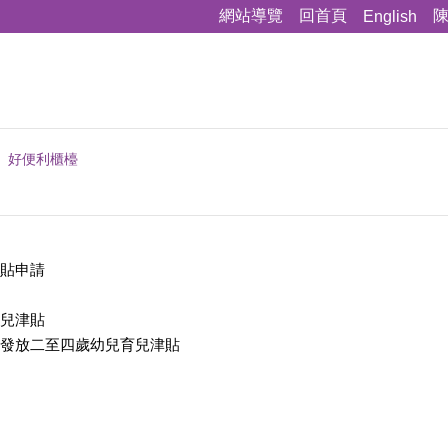
網站導覽
回首頁
English
好便利櫃檯
貼申請
兒津貼
發放二至四歲幼兒育兒津貼