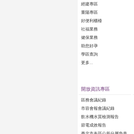
經建專區
重陽專區
好便利櫃檯
社福業務
健保業務
助您好孕
學區查詢
更多...
開放資訊專區
區務會議紀錄
市容會報會議紀錄
飲水機水質檢測報告
節電成效報告
臺北市各區公所分層負責