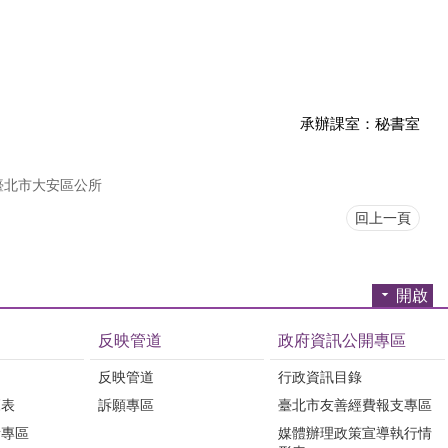
承辦課室：秘書室
臺北市大安區公所
回上一頁
開啟
反映管道
政府資訊公開專區
反映管道
行政資訊目錄
覽表
訴願專區
臺北市友善經費報支專區
所專區
媒體辦理政策宣導執行情