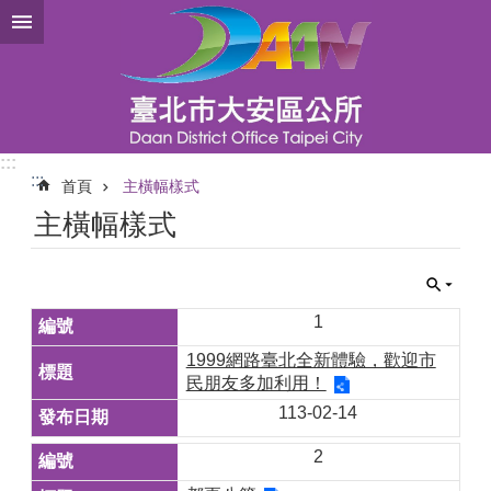
跳到主要內容區塊
:::
:::
首頁
主橫幅樣式
主橫幅樣式
1
1999網路臺北全新體驗，歡迎市
民朋友多加利用！
113-02-14
2