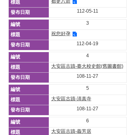
都更八箭
112-05-11
3
祝您好孕
112-04-19
4
大安區古蹟-臺大校史館(舊圖書館)
108-11-27
5
大安區古蹟-清真寺
108-11-27
6
大安區古蹟-義芳居