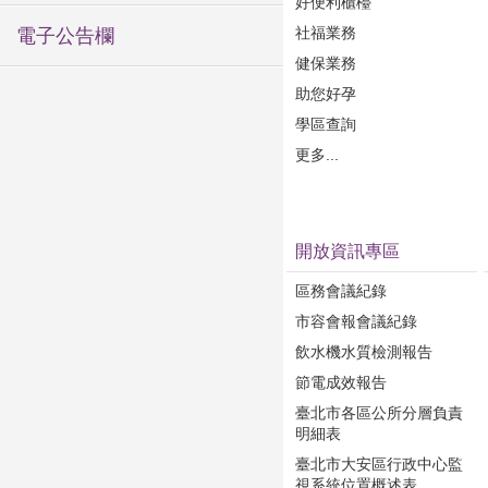
好便利櫃檯
社福業務
電子公告欄
健保業務
助您好孕
學區查詢
更多...
開放資訊專區
區務會議紀錄
市容會報會議紀錄
飲水機水質檢測報告
節電成效報告
臺北市各區公所分層負責
明細表
臺北市大安區行政中心監
視系統位置概述表