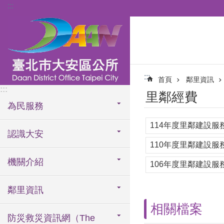
:::
跳到主要內容區塊
:::
首頁
鄰里資訊
:::
里鄰經費
為民服務
114年度里鄰建設服
認識大安
110年度里鄰建設服
機關介紹
106年度里鄰建設服
鄰里資訊
相關檔案
防災救災資訊網（The