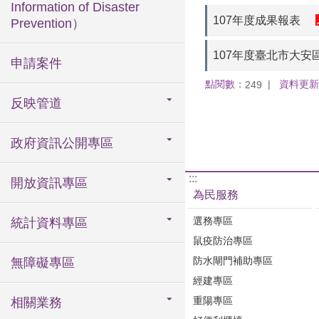
Information of Disaster
107年度成果報表
Prevention）
107年度臺北市大
申請案件
點閱數：
資料更新
249
反映管道
政府資訊公開專區
:::
開放資訊專區
為民服務
選務專區
統計資料專區
鼠疫防治專區
防水閘門補助專區
無障礙專區
經建專區
重陽專區
相關業務