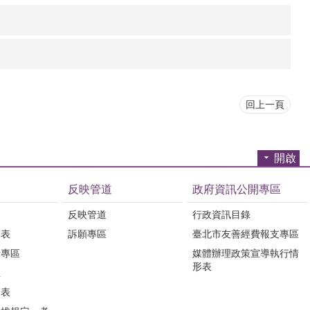
回上一頁
開啟
反映管道
政府資訊公開專區
反映管道
行政資訊目錄
覽表
訴願專區
臺北市友善經費報支專區
所專區
媒體辦理政策宣導執行情
形表
息
覽表