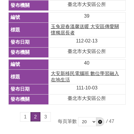
臺北市大安區公所
39
玉兔迎春溫馨送暖 大安區傳愛關
懷獨居長者
112-02-13
臺北市大安區公所
40
大安新移民電腦班 數位學習融入
在地生活
111-10-03
臺北市大安區公所
1
2
3
每頁筆數
/
47