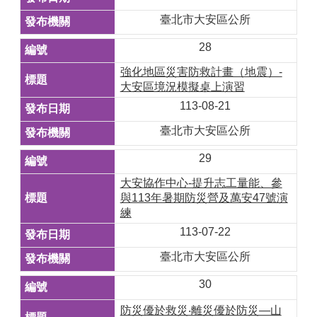
臺北市大安區公所
28
強化地區災害防救計畫（地震）-
大安區境況模擬桌上演習
113-08-21
臺北市大安區公所
29
大安協作中心-提升志工量能、參
與113年暑期防災營及萬安47號演
練
113-07-22
臺北市大安區公所
30
防災優於救災‧離災優於防災—山