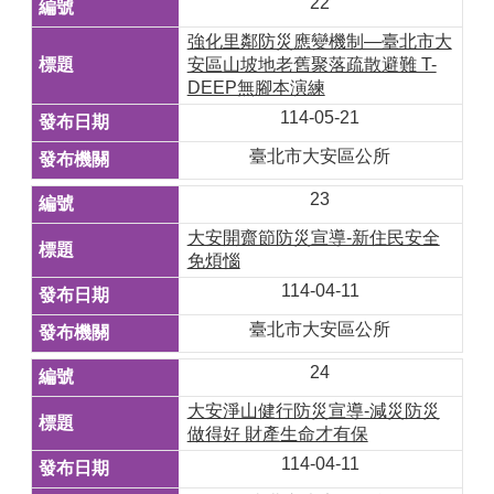
22
強化里鄰防災應變機制—臺北市大
安區山坡地老舊聚落疏散避難 T-
DEEP無腳本演練
114-05-21
臺北市大安區公所
23
大安開齋節防災宣導-新住民安全
免煩惱
114-04-11
臺北市大安區公所
24
大安淨山健行防災宣導-減災防災
做得好 財產生命才有保
114-04-11