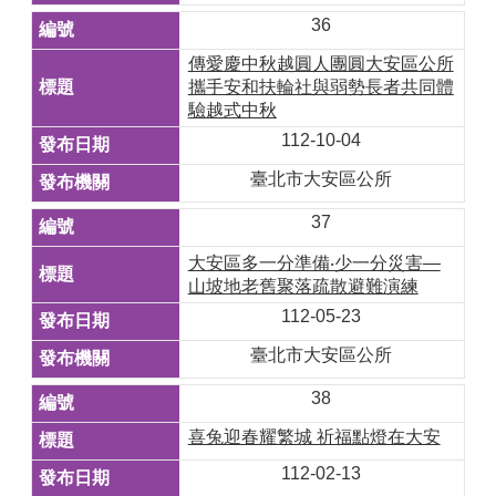
36
傳愛慶中秋越圓人團圓大安區公所
攜手安和扶輪社與弱勢長者共同體
驗越式中秋
112-10-04
臺北市大安區公所
37
大安區多一分準備‧少一分災害—
山坡地老舊聚落疏散避難演練
112-05-23
臺北市大安區公所
38
喜兔迎春耀繁城 祈福點燈在大安
112-02-13