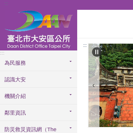
:::
跳到主要內容區塊
:::
:::
為民服務
認識大安
機關介紹
鄰里資訊
防災救災資訊網（The