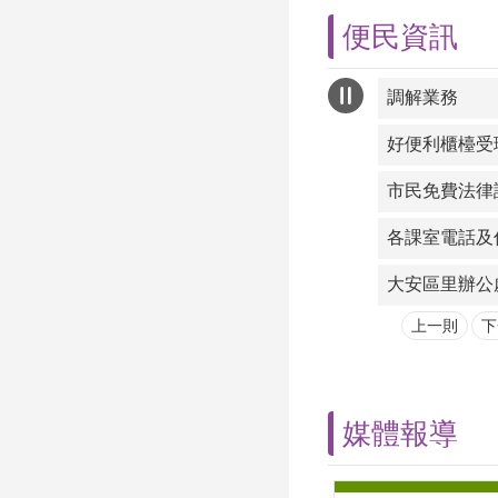
便民資訊
調解業務
好便利櫃檯受
市民免費法律
各課室電話及
大安區里辦公
上一則
下
媒體報導