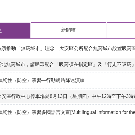
新聞稿
息
持續推動「無菸城市」理念：大安區公所配合無菸城市設置吸菸
臺北無菸城市，請民眾配合「吸菸須在指定區」及「行走不吸菸
6城鎮韌性（防空）演習—行動網路降速演練
大安區行政中心停車場於8月13日（星期四）中午12時至下午3
韌性（防空）演習多國語言文宣[Multilingual Information for the 2026 