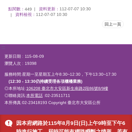
點閱數：
資料更新：
112-07-07 10:30
449
資料檢視：
112-07-07 10:30
回上一頁
:::
更新日期
115-08-09
瀏覽人次
19398
服務時間:星期一至星期五上午8:30~12:30，下午13:30~17:30
(12:30 - 13:30仍持續受理各項櫃檯業務)
◎本所地址:
106208 臺北市大安區新生南路2段86號8/9樓
◎聯絡資訊:
本所電話
:02-23511711
本所傳真:02-23418193 Copyright 臺北市大安區公所
因本府網路於115年8月9日(日)上午9時至下午6
時進行施工，屆時可能有網路瞬斷之情形，若有