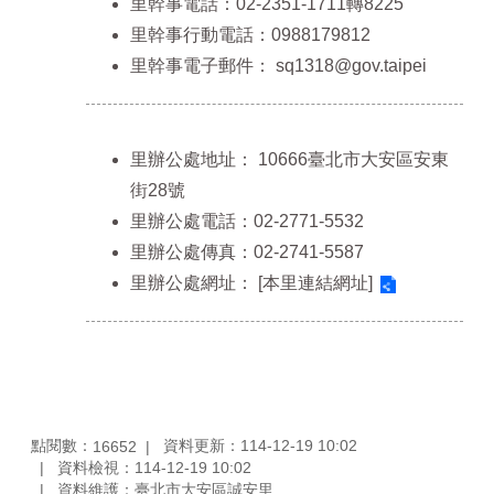
里幹事電話：02-2351-1711轉8225
里幹事行動電話：0988179812
里幹事電子郵件：
sq1318@gov.taipei
里辦公處地址：
10666臺北市大安區安東
街28號
里辦公處電話：02-2771-5532
里辦公處傳真：02-2741-5587
里辦公處網址：
[本里連結網址]
點閱數：
資料更新：114-12-19 10:02
16652
資料檢視：114-12-19 10:02
資料維護：臺北市大安區誠安里