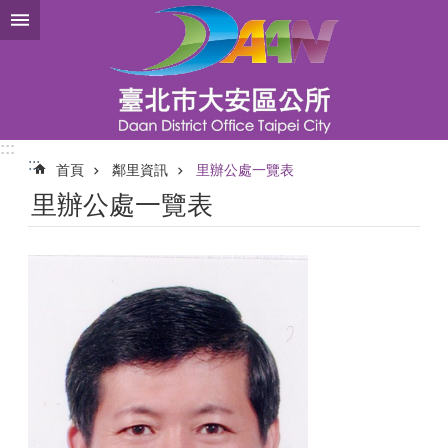
跳到主要內容區塊
:::
:::
首頁
鄰里資訊
里辦公處一覽表
里辦公處一覽表