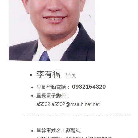
李有福
里長
0932154320
里長行動電話：
里長電子郵件：
a5532.a5532@msa.hinet.net
里幹事姓名：蔡韙純