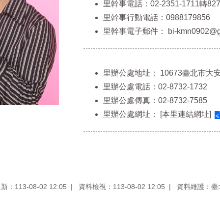
里幹事電話：02-2351-1711轉827
里幹事行動電話：0988179856
里幹事電子郵件：
bi-kmn0902@go
里辦公處地址：
10673臺北市大
里辦公處電話：02-8732-1732
里辦公處傳真：02-8732-7585
里辦公處網址：
[本里連結網址]
：113-08-02 12:05
資料檢視：113-08-02 12:05
資料維護：臺