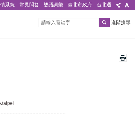
陳情系統
常見問答
雙語詞彙
臺北市政府
台北通
進階搜尋
taipei