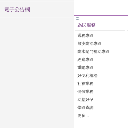
電子公告欄
:::
為民服務
選務專區
鼠疫防治專區
防水閘門補助專區
經建專區
重陽專區
好便利櫃檯
社福業務
健保業務
助您好孕
學區查詢
更多...