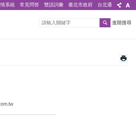
陳情系統
常見問答
雙語詞彙
臺北市政府
台北通
進階搜尋
com.tw