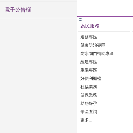
電子公告欄
:::
為民服務
選務專區
鼠疫防治專區
防水閘門補助專區
經建專區
重陽專區
好便利櫃檯
社福業務
健保業務
助您好孕
學區查詢
更多...