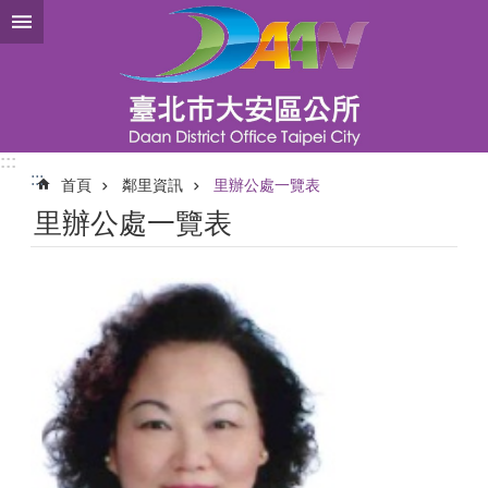
跳到主要內容區塊
:::
:::
首頁
鄰里資訊
里辦公處一覽表
里辦公處一覽表