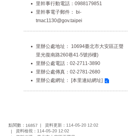
里幹事行動電話：0988179851
里幹事電子郵件：
bi-
tmac1130@gov.taipei
里辦公處地址：
10694臺北市大安區正聲
里光復南路260巷41-5號(6樓)
里辦公處電話：02-2711-3890
里辦公處傳真：02-2781-2680
里辦公處網址：
[本里連結網址]
點閱數：
資料更新：114-05-20 12:02
16857
資料檢視：114-05-20 12:02