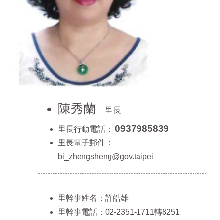
陳秀蘭
里長
0937985839
里長行動電話：
里長電子郵件：
bi_zhengsheng@gov.taipei
里幹事姓名：許皓雄
里幹事電話：02-2351-1711轉8251