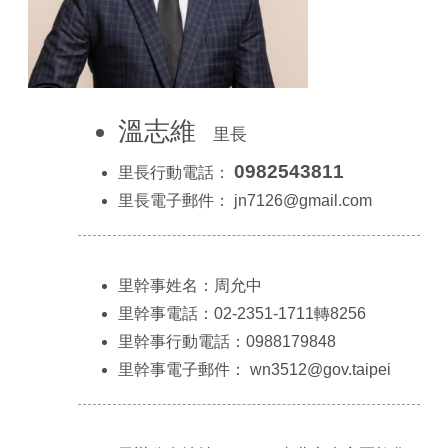
溫志維
里長
0982543811
里長行動電話：
里長電子郵件：
jn7126@gmail.com
里幹事姓名：周允中
里幹事電話：02-2351-1711轉8256
里幹事行動電話：0988179848
里幹事電子郵件：
wn3512@gov.taipei