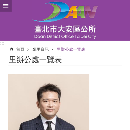
跳到主要內容區塊
:::
:::
首頁
鄰里資訊
里辦公處一覽表
里辦公處一覽表