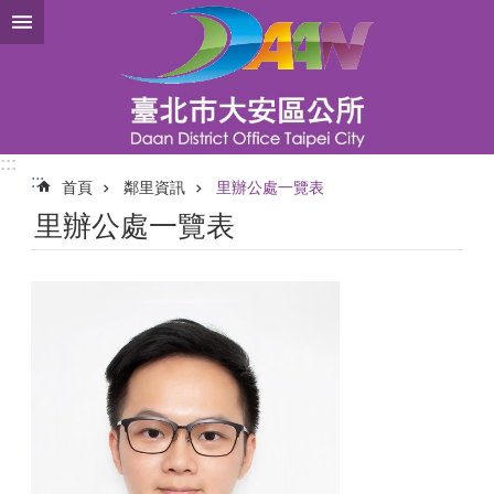
跳到主要內容區塊
:::
:::
首頁
鄰里資訊
里辦公處一覽表
里辦公處一覽表