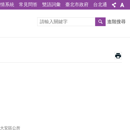
陳情系統
常見問答
雙語詞彙
臺北市政府
台北通
進階搜尋
大安區公所