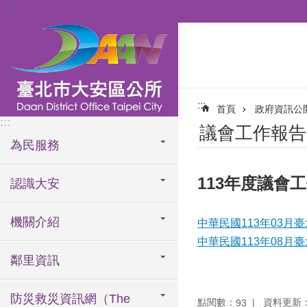
:::
跳到主要內容區塊
:::
首頁
政府資訊公
:::
議會工作報告
為民服務
113年度議會
認識大安
機關介紹
中華民國113年03月臺
中華民國113年08月臺
鄰里資訊
防災救災資訊網（The
點閱數：
資料更新：11
93