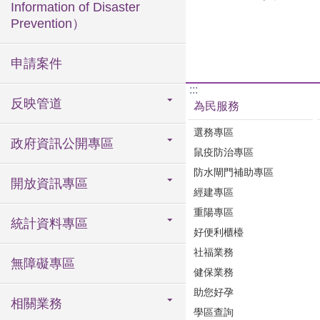
Information of Disaster
Prevention）
申請案件
:::
反映管道
為民服務
選務專區
政府資訊公開專區
鼠疫防治專區
防水閘門補助專區
開放資訊專區
經建專區
重陽專區
統計資料專區
好便利櫃檯
社福業務
無障礙專區
健保業務
助您好孕
相關業務
學區查詢