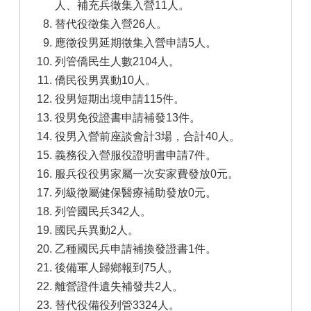
人、補充兵徵集入營11人。
替代役徵集入營26人。
應徵役男延期徵集入營申請5人。
列管僑民生人數2104人。
僑民役男異動10人。
役男短期出境申請115件。
役男免役證書申請補發13件。
役男入營前座談會計3場，合計40人。
義務役入營服役證明書申請7件。
服兵役役男家屬一次安家費發放0元。
列級徵屬健保醫療補助發放0元。
列管國民兵342人。
國民兵異動2人。
乙種國民兵申請補換發證書1件。
後備軍人歸鄉報到75人。
離營證件遺失補發共2人。
替代役備役列管3324人。