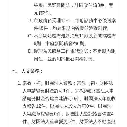
答覆市民疑難問題，計區政信箱3件、意
見箱2件。
市政信箱受理11件，市府話務中心後送案
件48件，均於限期內答覆並追蹤列管。
本所網站發布最新消息11則及新聞稿發布
6則，市府新聞稿發布6則。
辦理為民服務工作電話測試：不定期內測
同仁，並於測試後召開檢討會。
七、 人文業務：
宗教（祠）財團法人業務：宗教（祠）財團法
人申請變更財產許可1件、宗教(祠)財團法人申
請處分財產合建自建許可0件、財團法人年度收
支報告12件、財團法人設立許可0件、財團法
人組織章程變更0件、財團法人登記證書備查4
件、財團法人董事變更1件、財團法人不動產抵