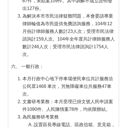
67件，未結案109件。其中調解不成立證明發
出127份。
為解決本市市民法律疑難問題，本會委請專業
律師輪值為市民提供免費諮詢服務，104年12
月份計律師服務人數計23人次；受理市民法律
諮詢計159人次。104年全年度共計律師服務人
數計246人次；受理市民法律諮詢計1754人
次。
六、 一般行政：
本月行政中心地下停車場便民車位共計服務洽
公民眾1468 車次，另無障礙車位共服務47車
次。
文書研考業務：本月受理已掛文號人民申請案
件1090件、人民陳情案78件，均依限辦結。
為民服務研考業務
設置區長專線電話、區政信箱、意見箱，