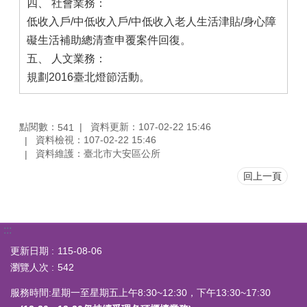
四、 社會業務：
低收入戶/中低收入戶/中低收入老人生活津貼/身心障
礙生活補助總清查申覆案件回復。
五、 人文業務：
規劃2016臺北燈節活動。
點閱數：
資料更新：107-02-22 15:46
541
資料檢視：107-02-22 15:46
資料維護：臺北市大安區公所
回上一頁
:::
更新日期
115-08-06
瀏覽人次
542
服務時間:星期一至星期五上午8:30~12:30，下午13:30~17:30