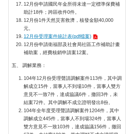
12月份申請國民年金所得未達一定標準保費補
助計18件；跨區收件0件。
12月份1件天然災害救濟，核發金額40,000
元。
12月份受理案件統計表(pdf檔案)
12月份申請衛福部及社會局社區工作補助計畫
補助案，經費核銷申請案12案。
五、 調解業務：
104年12月份受理聲請調解案件113件，其中調
解成立15件，當事人不到場10件，當事人雙方
意見不一致7件，達成協議6件，撤回3件，未
結案72件。其中調解不成立證明發出8份。
104年全年度受理聲請調解案件1204件，其中
調解成立445件，當事人不到場324件，當事人
雙方意見不一致103件，達成協議156件，撤回