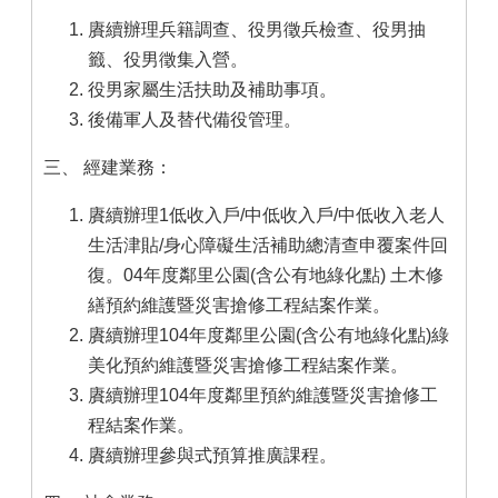
賡續辦理兵籍調查、役男徵兵檢查、役男抽
籤、役男徵集入營。
役男家屬生活扶助及補助事項。
後備軍人及替代備役管理。
三、 經建業務：
賡續辦理1低收入戶/中低收入戶/中低收入老人
生活津貼/身心障礙生活補助總清查申覆案件回
復。04年度鄰里公園(含公有地綠化點) 土木修
繕預約維護暨災害搶修工程結案作業。
賡續辦理104年度鄰里公園(含公有地綠化點)綠
美化預約維護暨災害搶修工程結案作業。
賡續辦理104年度鄰里預約維護暨災害搶修工
程結案作業。
賡續辦理參與式預算推廣課程。