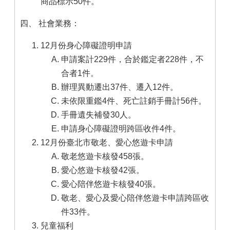
商品標示50件。
四、 社會業務：
12月份身心障礙證明申請
申請案計229件，合於鑑定者228件，不
合者1件。
辦理異動遷出37件、遷入12件。
未依限重鑑4件、死亡註銷手冊計56件。
手冊遺失補發30人。
申請身心障礙證明跨區收件4件。
12月份臺北市敬老、愛心悠遊卡申請
敬老悠遊卡核發458張。
愛心悠遊卡核發42張。
愛心陪伴悠遊卡核發40張。
敬老、愛心及愛心陪伴悠遊卡申請跨區收
件33件。
兒童福利