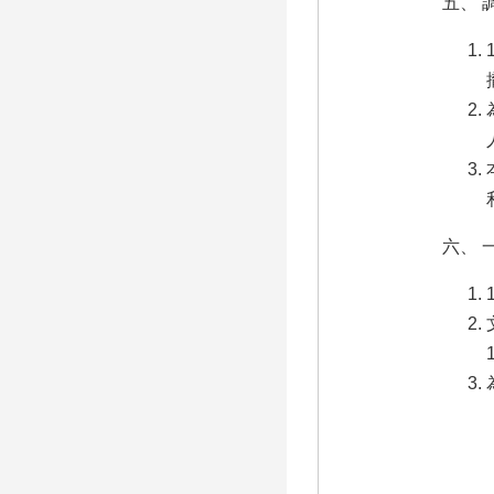
五、 
六、 