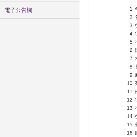
電子公告欄