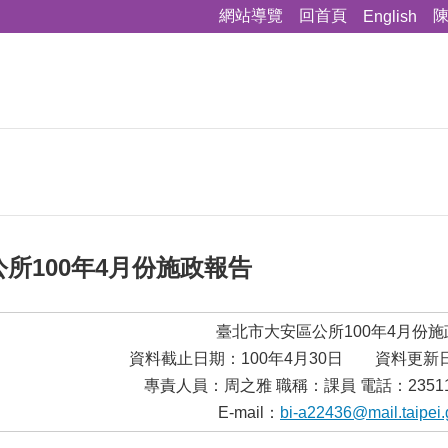
網站導覽
回首頁
English
所100年4月份施政報告
臺北市大安區公所100年4月份
資料截止日期：100年4月30日 資料更新日
專責人員：周之雅 職稱：課員 電話：23511
E-mail：
bi-a22436@mail.taipei.