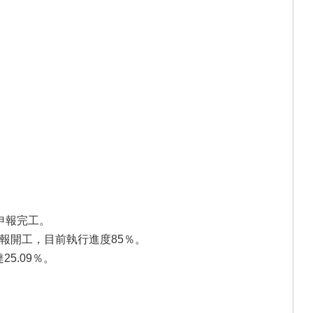
申報完工。
申報開工，目前執行進度85％。
5.09％。