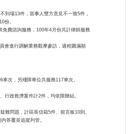
人不到場13件，當事人雙方意見不一致5件，
10份。
免費諮詢服務，100年4月份共計律師服務
委員會進行調解業務觀摩參訪，過程圓滿順
06車次，另殘障車位共服務117車次。
0件、行政救濟案件計2件，均依限辦結。
疑難問題，計區長信箱5件、留言板10則。
期內答覆並追蹤列管。