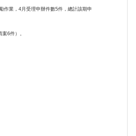
勵作業，4月受理申辦件數5件，總計該期申
請案6件）。