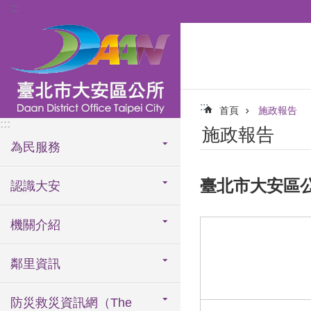
:::
跳到主要內容區塊
:::
首頁
施政報告
:::
施政報告
為民服務
臺北市大安區公
認識大安
機關介紹
鄰里資訊
防災救災資訊網（The