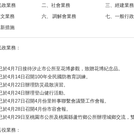
民政業務
二、社會業務
三、經建業務
人文業務
六、 調解會業務
七、一般行政
創新措施
民政業務：
已於4月7日接待汐止市公所至花博參觀，致贈花博紀念品。
已於4月14日召開100年全民國防教育訓練。
已於4月22日辦理防災疏散演習。
已於4月24日辦理登山健行活動。
已於4月27日召開4月份里幹事聯繫會議暨工作會報。
已於4月28日召開4月份市容會報。
已於4月29日至桃園市公所及桃園縣蘆竹鄉公所辦理城鄉交流，
兵役業務：