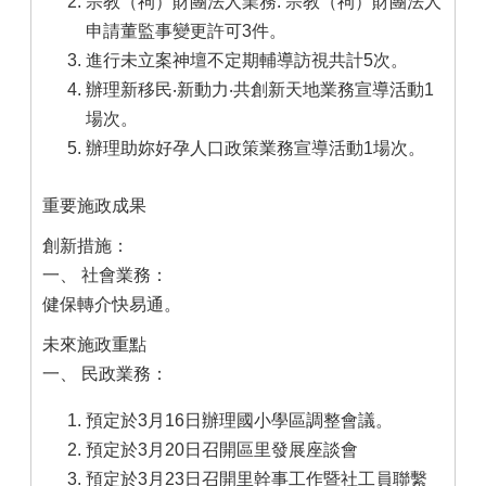
宗教（祠）財團法人業務: 宗教（祠）財團法人
申請董監事變更許可3件。
進行未立案神壇不定期輔導訪視共計5次。
辦理新移民‧新動力‧共創新天地業務宣導活動1
場次。
辦理助妳好孕人口政策業務宣導活動1場次。
重要施政成果
創新措施：
一、 社會業務：
健保轉介快易通。
未來施政重點
一、 民政業務：
預定於3月16日辦理國小學區調整會議。
預定於3月20日召開區里發展座談會
預定於3月23日召開里幹事工作暨社工員聯繫