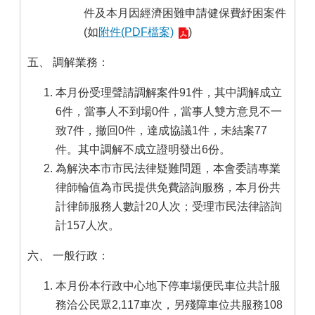
件及本月因經濟困難申請健保費紓困案件
(如
附件(PDF檔案)
)
五、 調解業務：
本月份受理聲請調解案件91件，其中調解成立
6件，當事人不到場0件，當事人雙方意見不一
致7件，撤回0件，達成協議1件，未結案77
件。其中調解不成立證明發出6份。
為解決本市市民法律疑難問題，本會委請專業
律師輪值為市民提供免費諮詢服務，本月份共
計律師服務人數計20人次；受理市民法律諮詢
計157人次。
六、 一般行政：
本月份本行政中心地下停車場便民車位共計服
務洽公民眾2,117車次，另殘障車位共服務108