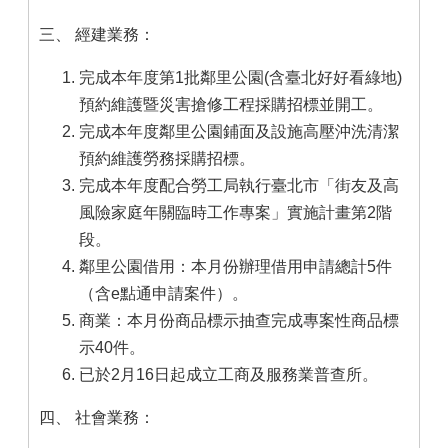
三、 經建業務：
完成本年度第1批鄰里公園(含臺北好好看綠地)
預約維護暨災害搶修工程採購招標並開工。
完成本年度鄰里公園鋪面及設施高壓沖洗清潔
預約維護勞務採購招標。
完成本年度配合勞工局執行臺北市「街友及高
風險家庭年關臨時工作專案」實施計畫第2階
段。
鄰里公園借用：本月份辦理借用申請總計5件
（含e點通申請案件）。
商業：本月份商品標示抽查完成專案性商品標
示40件。
已於2月16日起成立工商及服務業普查所。
四、 社會業務：