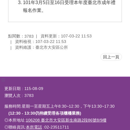
101年3月5日至16日受理本年度臺北市成年禮
報名作業。
點閱數：
資料更新：107-03-22 11:53
3783
資料檢視：107-03-22 11:53
資料維護：臺北市大安區公所
回上一頁
:::
更新日期
115-08-09
瀏覽人次
3783
服務時間:星期一至星期五上午8:30~12:30，下午13:30~17:30
(12:30 - 13:30仍持續受理各項櫃檯業務)
◎本所地址:
106208 臺北市大安區新生南路2段86號8/9樓
◎聯絡資訊:
本所電話
:02-23511711