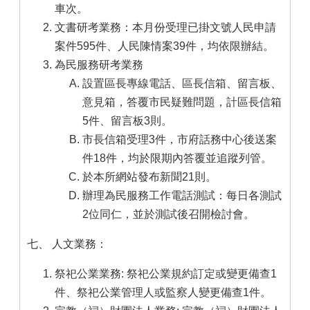
車次。
文書研考業務：本月份受理已掛文號人民申請
案件595件、人民陳情案39件，均依限辦結。
為民服務研考業務
設置區長專線電話、區長信箱、留言板、
意見箱，答覆市民疑難問題，計區長信箱
5件、留言板3則。
市長信箱受理3件，市府話務中心後送案
件18件，均於限期內答覆並追蹤列管。
於本所網站發布新聞21則。
辦理為民服務工作電話測試：每日各測試
2位同仁，並於測試後召開檢討會。
七、 人文業務：
祭祀公業業務: 祭祀公業規約訂定或變更備查1
件、祭祀公業管理人或監察人變更備查1件。