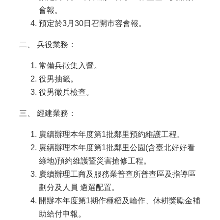
會報。
預定於3月30日召開市容會報。
二、 兵役業務：
常備兵徵集入營。
役男抽籤。
役男徵兵檢查。
三、 經建業務：
賡續辦理本年度第1批鄰里預約維護工程。
賡續辦理本年度第1批鄰里公園(含臺北好好看
綠地)預約維護暨災害搶修工程。
賡續辦理工商及服務業普查所普查區及指導區
劃分及人員 遴選配置。
開辦本年度第1期作種稻及輪作、休耕獎勵金補
助給付申報。