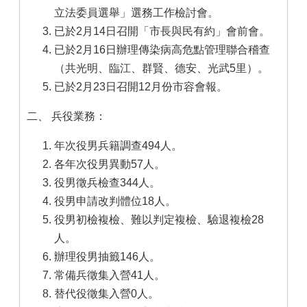
立法委員選舉」選務工作檢討會。
已於2月14日召開「市長與民有約」會前會。
已於2月16日辦理傳染病高危點管理聯合稽查
（共光明、臨江、群賢、德安、光武5里）。
已於2月23日召開12月份市容會報。
二、 兵役業務：
年次役男兵籍調查494人。
各年次役男異動57人。
役男徵兵檢查344人。
役男申請改判體位18人。
役男初檢複檢、難以判定複檢、驗退複檢28
人。
辦理役男抽籤146人。
常備兵徵集入營41人。
替代役徵集入營0人。