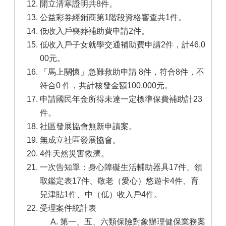
開立清寒證明共8件。
公益彩券經銷商第1階段資格審查共1件。
低收入戶喪葬補助費申請2件。
低收入戶子女就學交通補助費申請2件，計46,0
00元。
「馬上關懷」急難救助申請 8件，符合8件，不
符合0 件，共計核發金額100,000元。
申請國民年金所得未達一定標準保費補助計23
件。
社區發展協會無新申請案。
無成立社區發展協會。
4件天然災害救濟。
一次告知單：身心障礙生活輔助器具17件、領
取鑑定表17件、敬老（愛心）悠遊卡4件、育
兒津貼1件、中（低）收入戶4件。
受理案件統計表
第一、五、六類保險對象辦理健保業務案