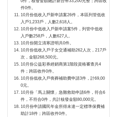
0件，核發金額總計新台幣33,200元整；跨區收
件0件。
10月份低收入戶新申請案26件，本區列管低收
入戶1,233戶，人數2,618人。
10月份中低收入戶新申請案5件，列管中低收
入戶數258戶，人數627人。
10月份開立清寒證明共0件。
10月份低收入戶子女交通補助262人次，217戶
次，金額268,500元。
10月份公益彩券經銷商第1階段資格審查共4
件；跨區收件0件。
10月份低收入戶喪葬補助費申請3件，計69,00
0元。
10月份「馬上關懷」急難救助申請6件，符合6
件，不符合0件，共計核發金額80,000元。
10月份申請國民年金所得未達一定標準保費補
助計18件；跨區收件0件。