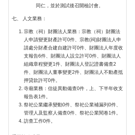
同仁，並於測試後召開檢討會。
七、 人文業務：
宗教（祠）財團法人業務：宗教（祠）財團法
人申請變更財產許可0件、宗教(祠)財團法人申
請處分財產合建自建許可0件、財團法人年度收
支報告6件、財團法人設立許可0件、財團法人
組織章程變更1件、財團法人登記證書備查2
件、財團法人董事變更2件、財團法人不動產抵
押貸款許可0件。
寺廟業務：信徒異動備查0件，上、下半年收支
報告表1件。
祭祀公業繼承變動0件、祭祀公業補漏列0件、
管理人及監察人備查0件、祭祀公業閱卷1件。
訪查工作0件。