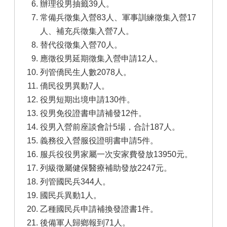
辦理役男抽籤39人。
常備兵徵集入營83人、軍事訓練徵集入營17
人、補充兵徵集入營7人。
替代役徵集入營70人。
應徵役男延期徵集入營申請12人。
列管僑民生人數2078人。
僑民役男異動7人。
役男短期出境申請130件。
役男免役證書申請補發12件。
役男入營前座談會計5場，合計187人。
義務役入營服役證明書申請5件。
服兵役役男家屬一次安家費發放13950元。
列級徵屬健保醫療補助發放2247元。
列管國民兵344人。
國民兵異動1人。
乙種國民兵申請補換發證書1件。
後備軍人歸鄉報到71人。