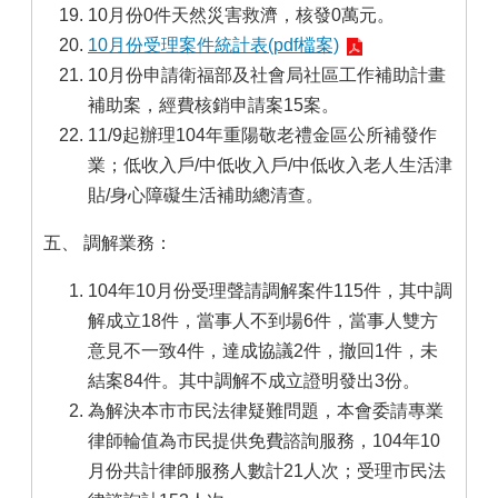
10月份0件天然災害救濟，核發0萬元。
10月份受理案件統計表(pdf檔案)
10月份申請衛福部及社會局社區工作補助計畫
補助案，經費核銷申請案15案。
11/9起辦理104年重陽敬老禮金區公所補發作
業；低收入戶/中低收入戶/中低收入老人生活津
貼/身心障礙生活補助總清查。
五、 調解業務：
104年10月份受理聲請調解案件115件，其中調
解成立18件，當事人不到場6件，當事人雙方
意見不一致4件，達成協議2件，撤回1件，未
結案84件。其中調解不成立證明發出3份。
為解決本市市民法律疑難問題，本會委請專業
律師輪值為市民提供免費諮詢服務，104年10
月份共計律師服務人數計21人次；受理市民法