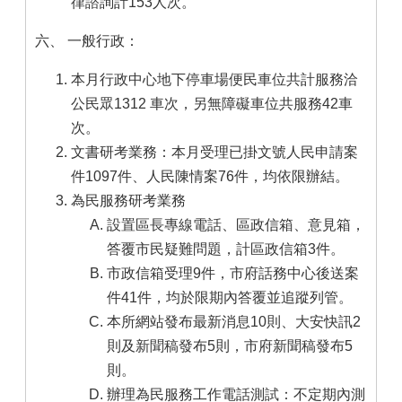
律諮詢計153人次。
六、 一般行政：
本月行政中心地下停車場便民車位共計服務洽
公民眾1312 車次，另無障礙車位共服務42車
次。
文書研考業務：本月受理已掛文號人民申請案
件1097件、人民陳情案76件，均依限辦結。
為民服務研考業務
設置區長專線電話、區政信箱、意見箱，
答覆市民疑難問題，計區政信箱3件。
市政信箱受理9件，市府話務中心後送案
件41件，均於限期內答覆並追蹤列管。
本所網站發布最新消息10則、大安快訊2
則及新聞稿發布5則，市府新聞稿發布5
則。
辦理為民服務工作電話測試：不定期內測