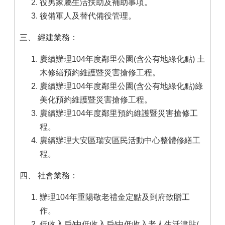
役男家屬生活扶助及補助事項。
後備軍人及替代備役管理。
三、 經建業務：
賡續辦理104年度鄰里公園(含公有地綠化點) 土
木修繕預約維護暨災害搶修工程。
賡續辦理104年度鄰里公園(含公有地綠化點)綠
美化預約維護暨災害搶修工程。
賡續辦理104年度鄰里預約維護暨災害搶修工
程。
賡續辦理大安區瑞安區民活動中心整體修繕工
程。
四、 社會業務：
辦理104年重陽敬老禮金定點及到府致贈工
作。
低收入戶/中低收入戶/中低收入老人生活津貼/