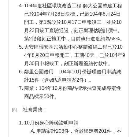
104年度社區環境改造工程-師大公園整建工程
已於104年7月28日決標，已於104年8月24日
開工，第1階段於10月17日申報竣工，並於10
月23日竣工查驗通過，刻正辦理估驗計價中。
第2階段刻正施工中，目前執行進度約為58%。
大安區瑞安區民活動中心整體修繕工程已於10
4年8月20日申報開工，工期40天，已於104年9
月30日申報竣工，刻正辦理簽結付款中。
鄰里公園借用：104年10月份辦理借用申請總
計15件（含e點通申請案2件）。
商業：104年10月份商品標示抽查完成專案性
商品標示50件。
四、 社會業務：
10月份身心障礙證明申請
申請案計203件，合於鑑定者201件，不