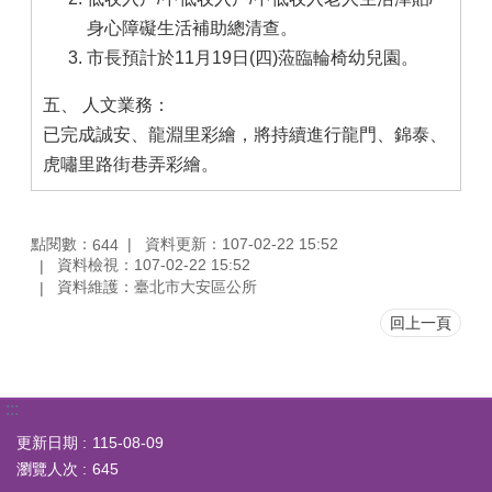
身心障礙生活補助總清查。
市長預計於11月19日(四)蒞臨輪椅幼兒園。
五、 人文業務：
已完成誠安、龍淵里彩繪，將持續進行龍門、錦泰、
虎嘯里路街巷弄彩繪。
點閱數：
資料更新：107-02-22 15:52
644
資料檢視：107-02-22 15:52
資料維護：臺北市大安區公所
回上一頁
:::
更新日期
115-08-09
瀏覽人次
645