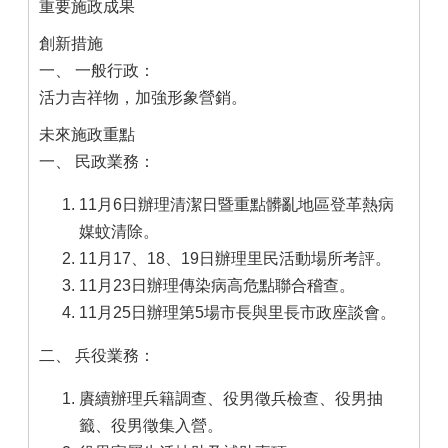
重要施政成果
創新措施
一、 一般行政：
活力吉祥物，加強形象營銷。
未來施政重點
一、 民政業務：
11月6日辦理清潔日暨重點髒亂地區登革熱病
媒蚊清除。
11月17、18、19日辦理里民活動場所考評。
11月23日辦理傳染病高危點聯合稽查。
11月25日辦理第5場市長與里長市政座談會。
二、 兵役業務：
賡續辦理兵籍調查、役男徵兵檢查、役男抽
籤、役男徵集入營。