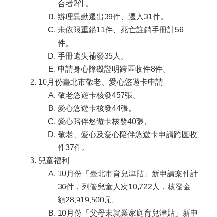
合者2件。
辦理異動遷出39件、遷入31件。
未依限重鑑11件、死亡註銷手冊計56
件。
手冊遺失補發35人。
申請身心障礙證明跨區收件8件。
10月份臺北市敬老、愛心悠遊卡申請
敬老悠遊卡核發457張。
愛心悠遊卡核發44張。
愛心陪伴悠遊卡核發40張。
敬老、愛心及愛心陪伴悠遊卡申請跨區收
件37件。
兒童福利
10月份「臺北市育兒津貼」新申請案件計
36件，列管兒童人次10,722人，核發金
額28,919,500元。
10月份「父母未就業家庭育兒津貼」新申