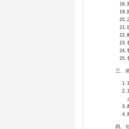
三、 
四、 