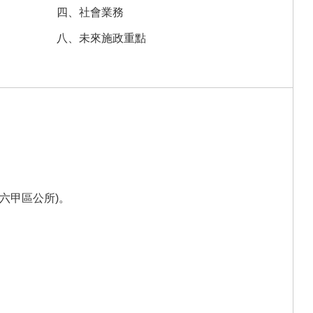
四、社會業務
八、未來施政重點
。
、六甲區公所)。