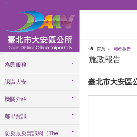
:::
跳到主要內容區塊
:::
首頁
施政報告
:::
施政報告
為民服務
臺北市大安區公
認識大安
機關介紹
鄰里資訊
防災救災資訊網（The