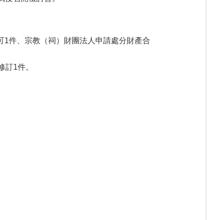
可1件、宗教（祠）財團法人申請處分財產合
修訂1件。