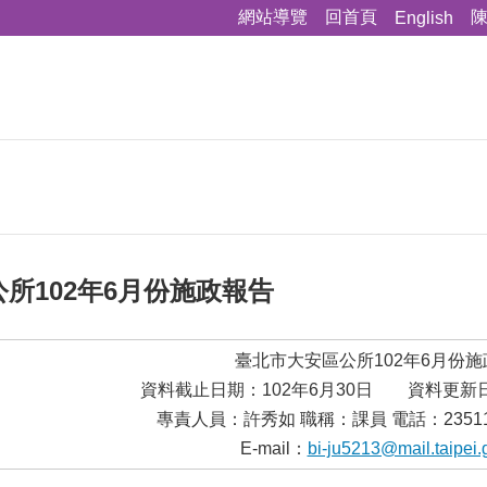
網站導覽
回首頁
English
所102年6月份施政報告
臺北市大安區公所102年6月份
資料截止日期：102年6月30日 資料更新日
專責人員：許秀如 職稱：課員 電話：23511
E-mail：
bi-ju5213@mail.taipei.