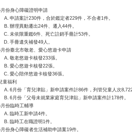
6月份身心障礙證明申請
申請案計230件，合於鑑定者229件，不合者1件。
辦理異動遷出24件、遷入44件。
未依限重鑑6件、死亡註銷手冊計53件。
手冊遺失補發49人。
6月份臺北市敬老、愛心悠遊卡申請
敬老悠遊卡核發233張。
愛心悠遊卡核發22張。
愛心陪伴悠遊卡核發36張。
兒童福利
6月份「育兒津貼」新申請案件計86件，列管兒童人次8,722人 
6月份「父母未就業家庭育兒津貼」新申請案件計178件。
6月份臨時工輔導
臨時工新申請4件。
臨時工在職證明1件。
6月份身心障礙者生活補助申請案19件。