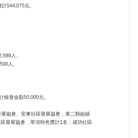
544,075元。
,598人。
500人。
核發金額50,000元。
發展協會、安東社區發展協會，第二類組績
社區發展協會，單項特色獎計1名：成功社區