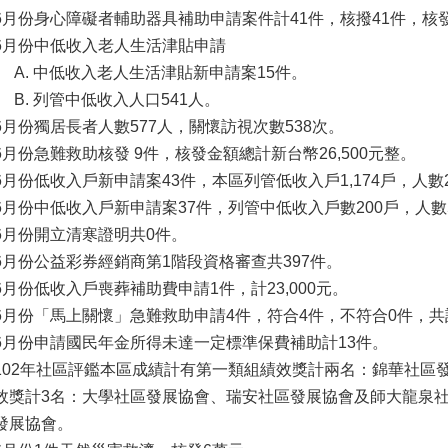
6月份身心障礙者輔助器具補助申請案件計41件，核撥41件，核發計
6月份中低收入老人生活津貼申請
中低收入老人生活津貼新申請案15件。
列管中低收入人口541人。
6月份獨居長者人數577人，關懷訪視次數538次。
6月份急難救助核發 9件，核發金額總計新台幣26,500元整。
6月份低收入戶新申請案43件，本區列管低收入戶1,174戶，人數2
6月份中低收入戶新申請案37件，列管中低收入戶數200戶，人數
6月份開立清寒證明共0件。
6月份公益彩券經銷商第1階段資格審查共397件。
6月份低收入戶喪葬補助費申請1件，計23,000元。
6月份「馬上關懷」急難救助申請4件，符合4件，不符合0件，共計
6月份申請國民年金所得未達一定標準保費補助計13件。
102年社區評鑑本區成績計有第一類組績效獎計兩名：錦華社區
效獎計3名：大學社區發展協會、瑞安社區發展協會及師大龍泉
發展協會。