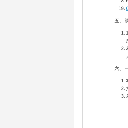
五、 
六、 