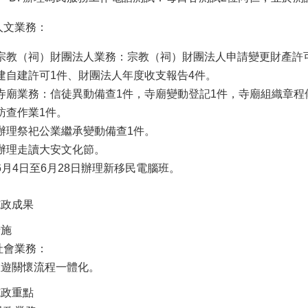
人文業務：
宗教（祠）財團法人業務：宗教（祠）財團法人申請變更財產許
建自建許可1件、財團法人年度收支報告4件。
寺廟業務：信徒異動備查1件，寺廟變動登記1件，寺廟組織章程
訪查作業1件。
辦理祭祀公業繼承變動備查1件。
辦理走讀大安文化節。
6月4日至6月28日辦理新移民電腦班。
施政成果
措施
社會業務：
悠遊關懷流程一體化。
施政重點