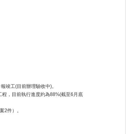
申報竣工(目前辦理驗收中)。
工程，目前執行進度約為88%(截至6月底
案2件）。