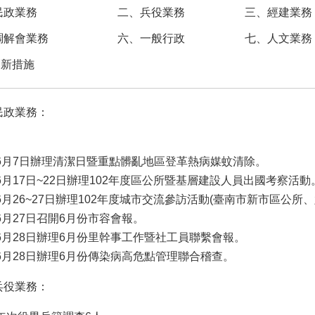
民政業務
二、兵役業務
三、經建業務
調解會業務
六、一般行政
七、人文業務
創新措施
民政業務：
6月7日辦理清潔日暨重點髒亂地區登革熱病媒蚊清除。
6月17日~22日辦理102年度區公所暨基層建設人員出國考察活動
6月26~27日辦理102年度城市交流參訪活動(臺南市新市區公所
6月27日召開6月份市容會報。
6月28日辦理6月份里幹事工作暨社工員聯繫會報。
6月28日辦理6月份傳染病高危點管理聯合稽查。
兵役業務：