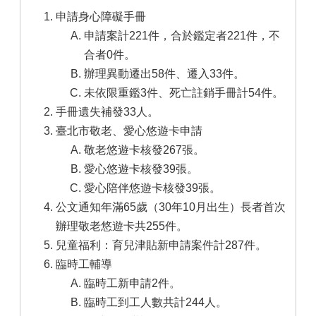
申請身心障礙手冊
申請案計221件，合於鑑定者221件，不
合者0件。
辦理異動遷出58件、遷入33件。
未依限重鑑3件、死亡註銷手冊計54件。
手冊遺失補發33人。
臺北市敬老、愛心悠遊卡申請
敬老悠遊卡核發267張。
愛心悠遊卡核發39張。
愛心陪伴悠遊卡核發39張。
公文通知年滿65歲（30年10月出生）長者首次
辦理敬老悠遊卡共255件。
兒童福利：育兒津貼新申請案件計287件。
臨時工輔導
臨時工新申請2件。
臨時工到工人數共計244人。