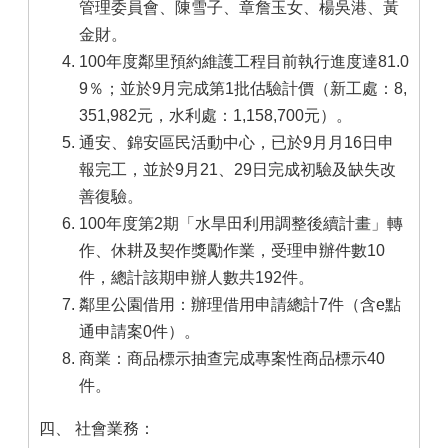
管理委員會、陳雪子、章詹玉女、楊吳港、黃
金財。
100年度鄰里預約維護工程目前執行進度達81.0
9％；並於9月完成第1批估驗計價（新工處：8,
351,982元，水利處：1,158,700元）。
通安、錦安區民活動中心，已於9月月16日申
報完工，並於9月21、29日完成初驗及缺失改
善復驗。
100年度第2期「水旱田利用調整後續計畫」轉
作、休耕及契作獎勵作業，受理申辦件數10
件，總計該期申辦人數共192件。
鄰里公園借用：辦理借用申請總計7件（含e點
通申請案0件）。
商業：商品標示抽查完成專案性商品標示40
件。
四、 社會業務：