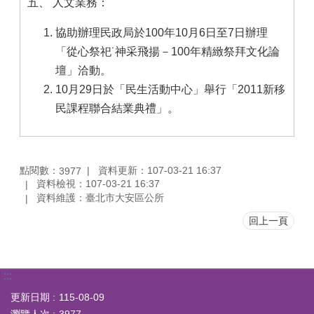
五、 人文業務：
協助辦理民政局於100年10月6日至7日辦理
「從心祭祀˙神采飛揚－100年精緻祭拜文化論
壇」洽動。
10月29日於「民生活動中心」舉行「2011新移
民課程聯合結業典禮」。
點閱數：
資料更新：107-03-21 16:37
3977
資料檢視：107-03-21 16:37
資料維護：臺北市大安區公所
回上一頁
:::
更新日期
115-08-09