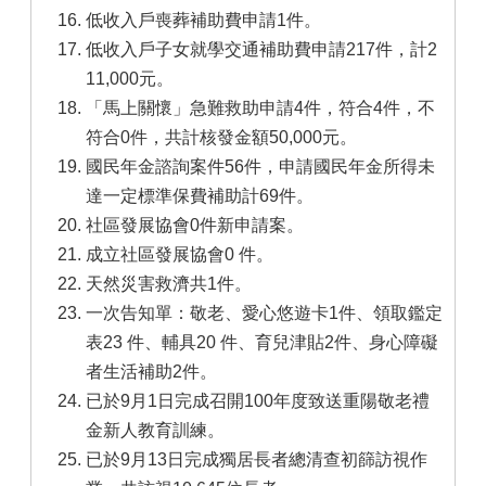
低收入戶喪葬補助費申請1件。
低收入戶子女就學交通補助費申請217件，計2
11,000元。
「馬上關懷」急難救助申請4件，符合4件，不
符合0件，共計核發金額50,000元。
國民年金諮詢案件56件，申請國民年金所得未
達一定標準保費補助計69件。
社區發展協會0件新申請案。
成立社區發展協會0 件。
天然災害救濟共1件。
一次告知單：敬老、愛心悠遊卡1件、領取鑑定
表23 件、輔具20 件、育兒津貼2件、身心障礙
者生活補助2件。
已於9月1日完成召開100年度致送重陽敬老禮
金新人教育訓練。
已於9月13日完成獨居長者總清查初篩訪視作