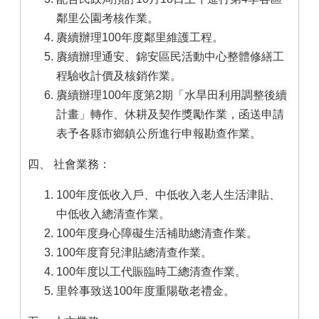
鄰里公園考核作業。
賡續辦理100年度鄰里維護工程。
賡續辦理通安、錦安區民活動中心整體修繕工
程驗收計價及核銷作業。
賡續辦理100年度第2期「水旱田利用調整後續
計畫」轉作、休耕及契作獎勵作業，函送申請
表予各縣市鄉鎮公所進行申報勘查作業。
四、 社會業務：
100年度低收入戶、中低收入老人生活津貼、
中低收入總清查作業。
100年度身心障礙生活補助總清查作業。
100年度育兒津貼總清查作業。
100年度以工代賑臨時工總清查作業。
里幹事致送100年度重陽敬老禮金。