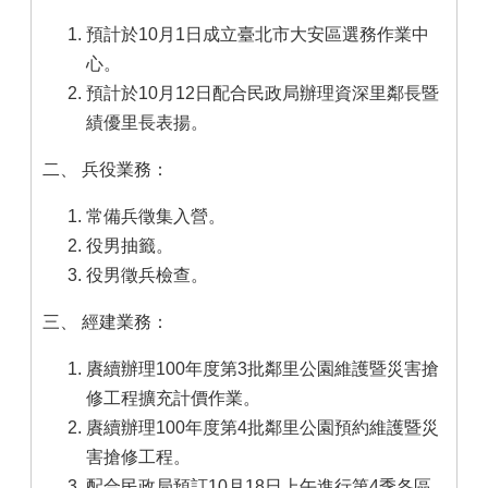
預計於10月1日成立臺北市大安區選務作業中
心。
預計於10月12日配合民政局辦理資深里鄰長暨
績優里長表揚。
二、 兵役業務：
常備兵徵集入營。
役男抽籤。
役男徵兵檢查。
三、 經建業務：
賡續辦理100年度第3批鄰里公園維護暨災害搶
修工程擴充計價作業。
賡續辦理100年度第4批鄰里公園預約維護暨災
害搶修工程。
配合民政局預訂10月18日上午進行第4季各區