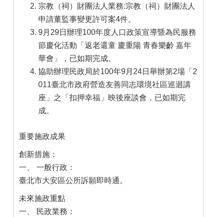
宗教（祠）財團法人業務:宗教（祠）財團法人
申請董監事變更許可案4件。
9月29日辦理100年度人口政策宣導暨為民服務
節慶化活動「返老還童 慶重陽 青春樂齡 嘉年
華會」，已如期完成。
協助辦理民政局於100年9月24日舉辦第2場「2
011臺北市政府營造友善同志環境社區巡迴講
座」之「扣押幸福」映後座談會，已如期完
成。
重要施政成果
創新措施：
一、 一般行政：
臺北市大安區公所訴願即時通。
未來施政重點
一、 民政業務：