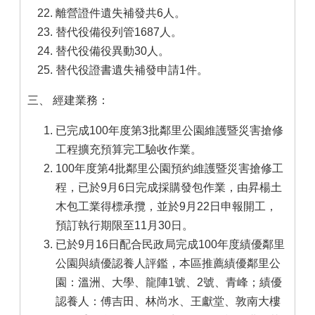
離營證件遺失補發共6人。
替代役備役列管1687人。
替代役備役異動30人。
替代役證書遺失補發申請1件。
三、 經建業務：
已完成100年度第3批鄰里公園維護暨災害搶修
工程擴充預算完工驗收作業。
100年度第4批鄰里公園預約維護暨災害搶修工
程，已於9月6日完成採購發包作業，由昇楊土
木包工業得標承攬，並於9月22日申報開工，
預訂執行期限至11月30日。
已於9月16日配合民政局完成100年度績優鄰里
公園與績優認養人評鑑，本區推薦績優鄰里公
園：溫洲、大學、龍陣1號、2號、青峰；績優
認養人：傅吉田、林尚水、王獻堂、敦南大樓