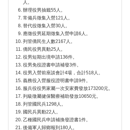
人。
辦理役男抽籤55人。
常備兵徵集入營121人。
替代役徵集入營30人。
應徵役男延期徵集入營申請6人。
列管僑民生人數2167人。
僑民役男異動25人。
役男短期出境申請136件。
役男免役證書申請補發3件。
役男入營前座談會計4場，合計518人。
義務役入營服役證明書申請9件。
服兵役役男家屬一次安家費發放173200元。
列級徵屬健保醫療補助發放10650元。
列管國民兵1298人。
國民兵異動22人。
乙種國民兵申請補換發證書1件。
後備軍人歸鄉報到180人。