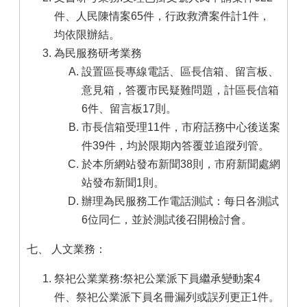
件、人民陳情案65件，行政救濟案件計1件，
均依限辦結。
為民服務研考業務
設置區長專線電話、區長信箱、留言板、
意見箱，答覆市民疑難問題，計區長信箱
6件、留言板17則。
市長信箱受理11件，市府話務中心後送案
件39件，均於限期內答覆並追蹤列管。
於本所網站發布新聞38則，市府新聞處網
站發布新聞1則。
辦理為民服務工作電話測試：每日各測試
6位同仁，並於測試後召開檢討會。
七、 人文業務：
祭祀公業業務:祭祀公業派下員繼承變動案4
件、祭祀公業派下員名冊漏列或誤列更正1件。