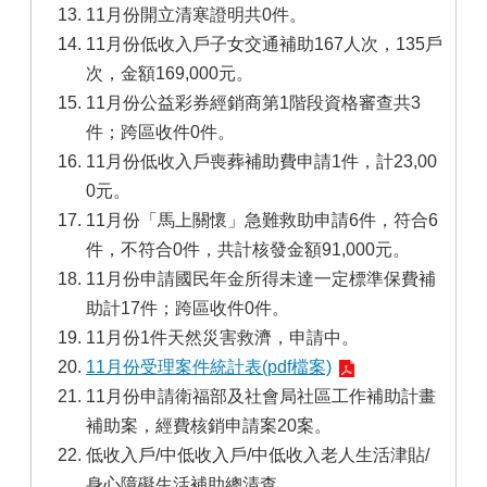
11月份開立清寒證明共0件。
11月份低收入戶子女交通補助167人次，135戶
次，金額169,000元。
11月份公益彩券經銷商第1階段資格審查共3
件；跨區收件0件。
11月份低收入戶喪葬補助費申請1件，計23,00
0元。
11月份「馬上關懷」急難救助申請6件，符合6
件，不符合0件，共計核發金額91,000元。
11月份申請國民年金所得未達一定標準保費補
助計17件；跨區收件0件。
11月份1件天然災害救濟，申請中。
11月份受理案件統計表(pdf檔案)
11月份申請衛福部及社會局社區工作補助計畫
補助案，經費核銷申請案20案。
低收入戶/中低收入戶/中低收入老人生活津貼/
身心障礙生活補助總清查。