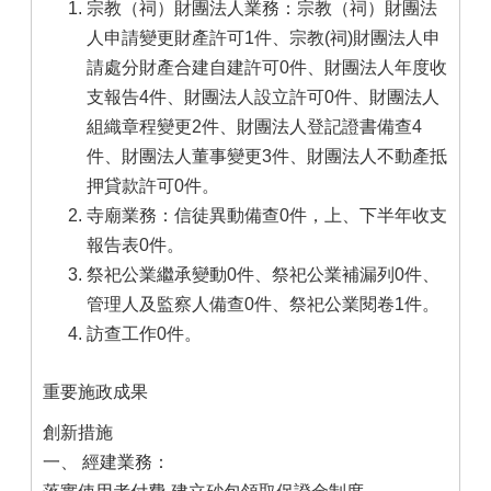
宗教（祠）財團法人業務：宗教（祠）財團法
人申請變更財產許可1件、宗教(祠)財團法人申
請處分財產合建自建許可0件、財團法人年度收
支報告4件、財團法人設立許可0件、財團法人
組織章程變更2件、財團法人登記證書備查4
件、財團法人董事變更3件、財團法人不動產抵
押貸款許可0件。
寺廟業務：信徒異動備查0件，上、下半年收支
報告表0件。
祭祀公業繼承變動0件、祭祀公業補漏列0件、
管理人及監察人備查0件、祭祀公業閱卷1件。
訪查工作0件。
重要施政成果
創新措施
一、 經建業務：