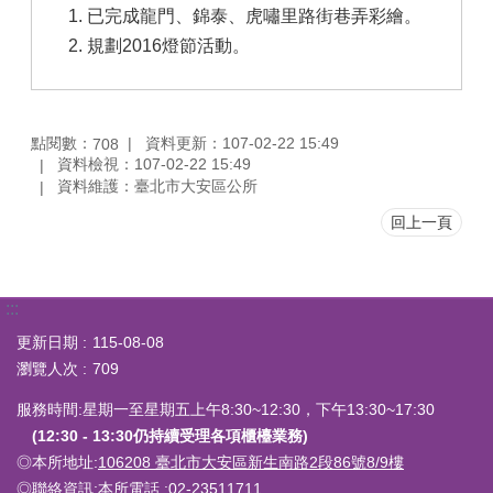
已完成龍門、錦泰、虎嘯里路街巷弄彩繪。
規劃2016燈節活動。
點閱數：
資料更新：107-02-22 15:49
708
資料檢視：107-02-22 15:49
資料維護：臺北市大安區公所
回上一頁
:::
更新日期
115-08-08
瀏覽人次
709
服務時間:星期一至星期五上午8:30~12:30，下午13:30~17:30
(12:30 - 13:30仍持續受理各項櫃檯業務)
◎本所地址:
106208 臺北市大安區新生南路2段86號8/9樓
◎聯絡資訊:
本所電話
:02-23511711