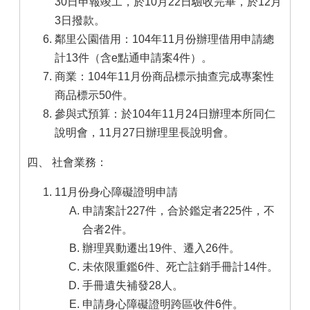
30日申報竣工，於10月22日驗收完畢，於12月
3日撥款。
鄰里公園借用：104年11月份辦理借用申請總
計13件（含e點通申請案4件）。
商業：104年11月份商品標示抽查完成專案性
商品標示50件。
參與式預算：於104年11月24日辦理本所同仁
說明會，11月27日辦理里長說明會。
四、 社會業務：
11月份身心障礙證明申請
申請案計227件，合於鑑定者225件，不
合者2件。
辦理異動遷出19件、遷入26件。
未依限重鑑6件、死亡註銷手冊計14件。
手冊遺失補發28人。
申請身心障礙證明跨區收件6件。