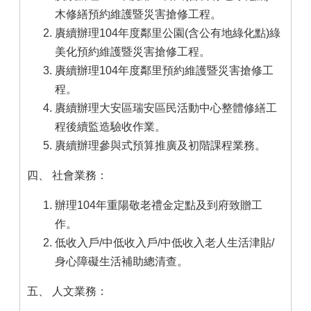
木修繕預約維護暨災害搶修工程。
賡續辦理104年度鄰里公園(含公有地綠化點)綠
美化預約維護暨災害搶修工程。
賡續辦理104年度鄰里預約維護暨災害搶修工
程。
賡續辦理大安區瑞安區民活動中心整體修繕工
程後續監造驗收作業。
賡續辦理參與式預算推廣及初階課程業務。
四、 社會業務：
辦理104年重陽敬老禮金定點及到府致贈工
作。
低收入戶/中低收入戶/中低收入老人生活津貼/
身心障礙生活補助總清查。
五、 人文業務：