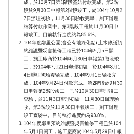
成，於10月7日第1階段簽結付款完成。第2階
段於9月30日申報第2階段竣工，於104年10月2
7日辦理初驗，11月30日驗收完畢，刻正辦理
結算付款作業中。第3階段工程於11月30日申
報竣工。目前執行進度約為85.6%。
104年度鄰里公園(含公有地綠化點) 土木修繕預
約維護暨災害搶修工程已於104年5月5日開
工，施工廠商於104年6月30日申報第1階段竣
工，於104年7月21日辦理初驗，於104年8月1
4日辦理初驗複驗完成，104年9月1日驗收完
成，104年9月24日付款完成。第2階段於9月30
日申報第2階段竣工，已於10月30日辦理竣工
查驗，於11月3日辦理初驗，11月30日辦理驗
收。第3階段於11月30日申報竣工，刻正辦理
竣工查驗中。目前執行進度約為93.8%。
104年度鄰里預約維護暨災害搶修工程已於104
年5月1日開工，施工廠商於104年5月29日申報