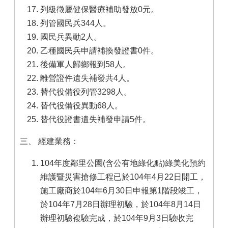
列級徵屬健保醫療補助發放0元。
列管國民兵344人。
國民兵異動2人。
乙種國民兵申請補換發證書0件。
後備軍人歸鄉報到58人。
離營證件遺失補發共4人。
替代役備役列管3298人。
替代役備役異動68人。
替代役證書遺失補發申請5件。
三、 經建業務：
104年度鄰里公園(含公有地綠化點)綠美化預約
維護暨災害搶修工程已於104年4月22日開工，
施工廠商於104年6月30日申報第1階段竣工，
於104年7月28日辦理初驗，於104年8月14日
辦理初驗複驗完成，於104年9月3日驗收完