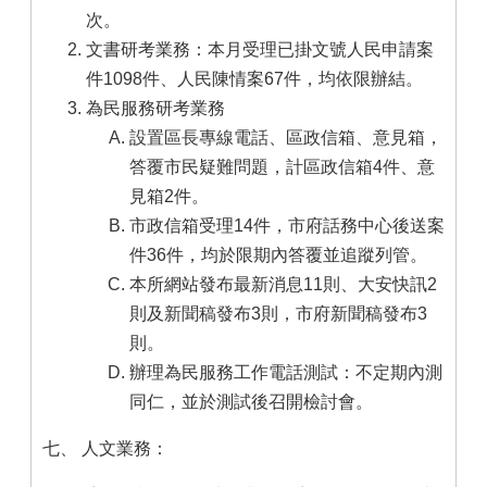
次。
文書研考業務：本月受理已掛文號人民申請案
件1098件、人民陳情案67件，均依限辦結。
為民服務研考業務
設置區長專線電話、區政信箱、意見箱，
答覆市民疑難問題，計區政信箱4件、意
見箱2件。
市政信箱受理14件，市府話務中心後送案
件36件，均於限期內答覆並追蹤列管。
本所網站發布最新消息11則、大安快訊2
則及新聞稿發布3則，市府新聞稿發布3
則。
辦理為民服務工作電話測試：不定期內測
同仁，並於測試後召開檢討會。
七、 人文業務：