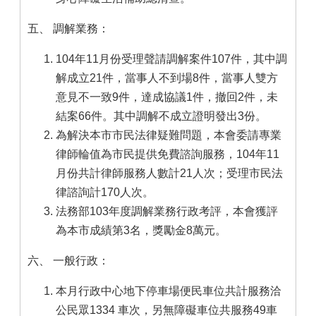
五、 調解業務：
104年11月份受理聲請調解案件107件，其中調
解成立21件，當事人不到場8件，當事人雙方
意見不一致9件，達成協議1件，撤回2件，未
結案66件。其中調解不成立證明發出3份。
為解決本市市民法律疑難問題，本會委請專業
律師輪值為市民提供免費諮詢服務，104年11
月份共計律師服務人數計21人次；受理市民法
律諮詢計170人次。
法務部103年度調解業務行政考評，本會獲評
為本市成績第3名，獎勵金8萬元。
六、 一般行政：
本月行政中心地下停車場便民車位共計服務洽
公民眾1334 車次，另無障礙車位共服務49車