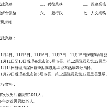
民政業務
二、兵役業務
三、經建業務
調解會業務
六、一般行政
七、人文業務
創新措施
民政業務：
11月4日、11月5日、11月6日、11月7日、11月15日辦理9場
11月11日至13日辦理臺北市第6屆市長、第12屆議員及第12
11月14日辦理清潔日暨重點髒亂地區登革熱病媒蚊清除。
11月29日辦理臺北市第6屆市長、第12屆議員及第12屆里長選舉
兵役業務：
年次役男兵籍調查1041人。
各年次役男異動39人。