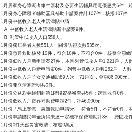
11月居家身心障礙者維生器材及必要生活輔具用電優惠共6件；
11月份身心障礙者輔助器具補助申請案件計107件，核撥107件，核發
11月份中低收入老人生活津貼申請
中低收入老人生活津貼新申請案9件。
列管中低收入人口558人。
11月份獨居長者人數551人，關懷訪視次數535次。
11月份急難救助核發 10件，符合10件，不符合0件，核發金額總
11月份低收入戶新申請案27件，本區列管低收入戶1,221戶，人數2
11月份中低收入戶新申請案0件，列管中低收入戶數262戶，人數
11月份低收入戶子女交通補助89人次，71戶次，金額86,000元。
11月份開立清寒證明共0件。
11月份公益彩券經銷商第1階段資格審查共5件；跨區收件0件。
11月份低收入戶喪葬補助費申請2件，計46,000元。
11月份「馬上關懷」急難救助申請5件，符合5件，不符合0件，共計
11月份申請國民年金所得未達一定標準保費補助計8件；跨區收件
11月份0件天然災害救濟，核發0萬元。