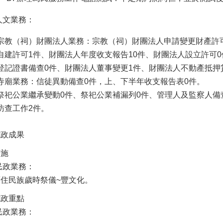
人文業務：
宗教（祠）財團法人業務：宗教（祠）財團法人申請變更財產許可
自建許可1件、財團法人年度收支報告10件、財團法人設立許可
登記證書備查0件、財團法人董事變更1件、財團法人不動產抵押
寺廟業務：信徒異動備查0件，上、下半年收支報告表0件。
祭祀公業繼承變動0件、祭祀公業補漏列0件、管理人及監察人備
訪查工作2件。
施政成果
措施
民政業務：
住民族歲時祭儀~豐文化。
施政重點
民政業務：