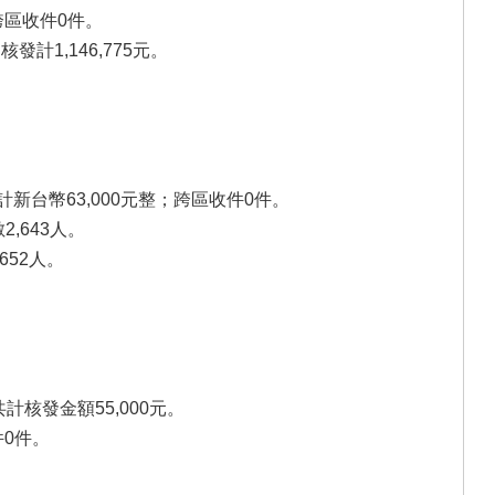
跨區收件0件。
計1,146,775元。
計新台幣63,000元整；跨區收件0件。
,643人。
652人。
核發金額55,000元。
0件。