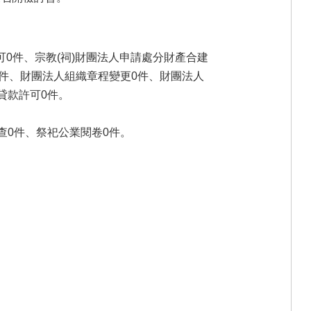
0件、宗教(祠)財團法人申請處分財產合建
0件、財團法人組織章程變更0件、財團法人
貸款許可0件。
查0件、祭祀公業閱卷0件。