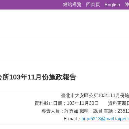
網站導覽
回首頁
English
所103年11月份施政報告
臺北市大安區公所103年11月份
資料截止日期：103年11月30日 資料更新日
專責人員：許秀如 職稱：課員 電話：23511
E-mail：
bi-ju5213@mail.taipei.