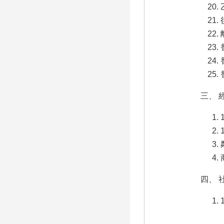
三、 
四、 