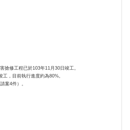
害搶修工程已於103年11月30日竣工。
段竣工，目前執行進度約為80%。
申請案4件）。