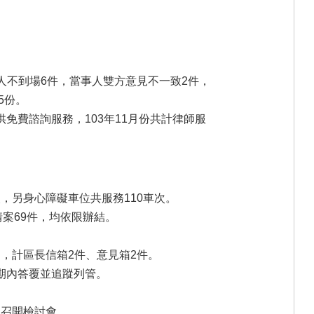
事人不到場6件，當事人雙方意見不一致2件，
5份。
免費諮詢服務，103年11月份共計律師服
次，另身心障礙車位共服務110車次。
案69件，均依限辦結。
，計區長信箱2件、意見箱2件。
限期內答覆並追蹤列管。
後召開檢討會。