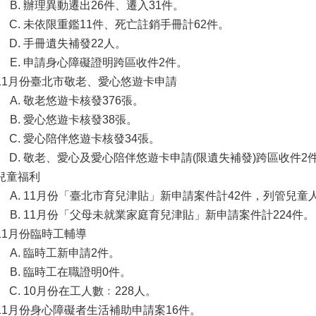
辦理異動遷出26件、遷入31件。
未依限重鑑11件、死亡註銷手冊計62件。
手冊遺失補發22人。
申請身心障礙證明跨區收件2件。
11月份臺北市敬老、愛心悠遊卡申請
敬老悠遊卡核發376張。
愛心悠遊卡核發38張。
愛心陪伴悠遊卡核發34張。
敬老、愛心及愛心陪伴悠遊卡申請(限遺失補發)跨區收件2
兒童福利
11月份「臺北市育兒津貼」新申請案件計42件，列管兒童人次9,
11月份「父母未就業家庭育兒津貼」新申請案件計224件。
11月份臨時工輔導
臨時工新申請2件。
臨時工在職證明0件。
10月份在工人數﹕228人。
11月份身心障礙者生活補助申請案16件。