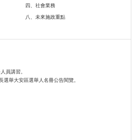
四、社會業務
八、未來施政重點
選務人員講習。
屆里長選舉大安區選舉人名冊公告閱覽。
。