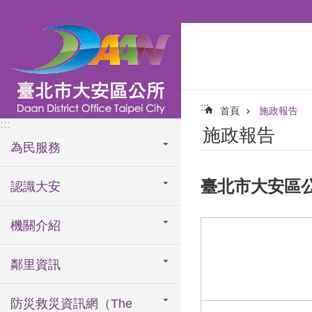
:::
跳到主要內容區塊
:::
首頁
施政報告
:::
施政報告
為民服務
臺北市大安區公
認識大安
機關介紹
鄰里資訊
防災救災資訊網（The