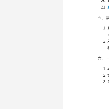
五、 
六、 