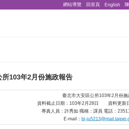
網站導覽
回首頁
English
所103年2月份施政報告
臺北市大安區公所103年2月份
資料截止日期：103年2月28日 資料更新日
專責人員：許秀如 職稱：課員 電話：23511
E-mail：
bi-ju5213@mail.taipei.