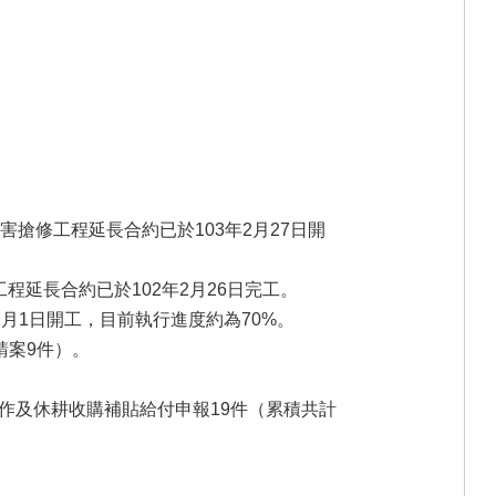
害搶修工程延長合約已於103年2月27日開
程延長合約已於102年2月26日完工。
1月1日開工，目前執行進度約為70%。
請案9件）。
)作及休耕收購補貼給付申報19件（累積共計