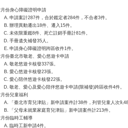
2月份身心障礙證明申請
申請案計287件，合於鑑定者284件，不合者3件。
辦理異動遷出18件、遷入15件。
未依限重鑑8件、死亡註銷手冊計81件。
手冊遺失補發35人。
申請身心障礙證明跨區收件1件。
2月份臺北市敬老、愛心悠遊卡申請
敬老悠遊卡核發337張。
愛心悠遊卡核發23張。
愛心陪伴悠遊卡核發22張。
敬老、愛心及愛心陪伴悠遊卡申請(限補發)跨區收件4件。
2月份兒童福利
「臺北市育兒津貼」新申請案件計38件，列管兒童人次9,485人
「父母未就業家庭育兒津貼」新申請案件計213件。
2月份臨時工輔導
臨時工新申請4件。