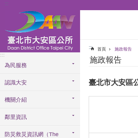
:::
跳到主要內容區塊
:::
首頁
施政報告
:::
施政報告
為民服務
臺北市大安區公
認識大安
機關介紹
鄰里資訊
防災救災資訊網（The