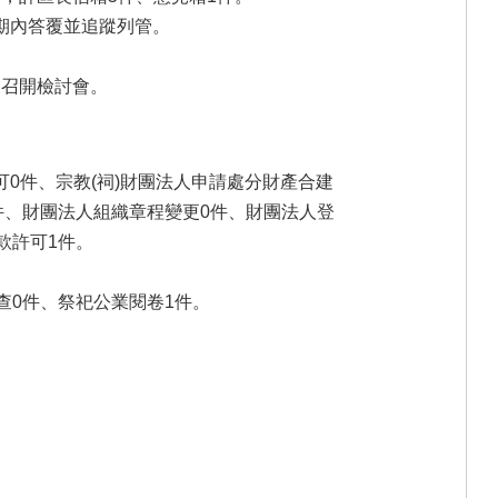
限期內答覆並追蹤列管。
後召開檢討會。
0件、宗教(祠)財團法人申請處分財產合建
件、財團法人組織章程變更0件、財團法人登
款許可1件。
查0件、祭祀公業閱卷1件。