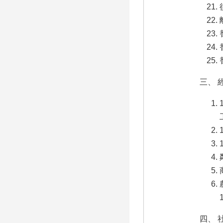
三、 
四、 