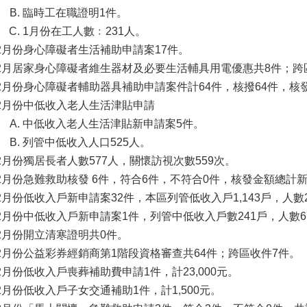
臨時工在職證明1件。
1月份在工人數﹕231人。
2月份身心障礙者生活補助申請案17件。
2月居家身心障礙者維生器材及必要生活輔具用電優惠共8件；跨
2月份身心障礙者輔助器具補助申請案件計64件，核撥64件，核發計
2月份中低收入老人生活津貼申請
中低收入老人生活津貼新申請案5件。
列管中低收入人口525人。
2月份獨居長者人數577人，關懷訪視次數559次。
2月份急難救助核發 6件，符合6件，不符合0件，核發金額總計新台
2月份低收入戶新申請案32件，本區列管低收入戶1,143戶，人數2
2月份中低收入戶新申請案1件，列管中低收入戶數241戶，人數6
2月份開立清寒證明共0件。
2月份公益彩券經銷商第1階段資格審查共64件；跨區收件7件。
2月份低收入戶喪葬補助費申請1件，計23,000元。
2月份低收入戶子女交通補助1件，計1,500元。