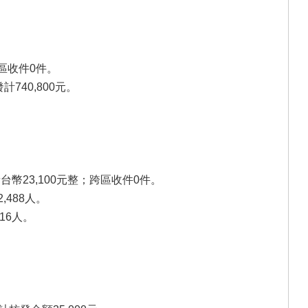
區收件0件。
740,800元。
幣23,100元整；跨區收件0件。
,488人。
16人。