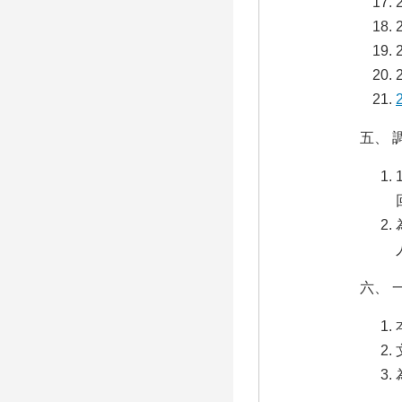
五、 
六、 