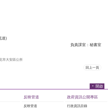
達)
負責課室：秘書室
北市大安區公所
回上一頁
開啟
反映管道
政府資訊公開專區
反映管道
行政資訊目錄