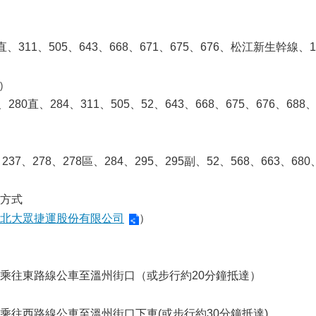
0直、311、505、643、668、671、675、676、松江新生幹
)
80、280直、284、311、505、52、643、668、675、676、
5、237、278、278區、284、295、295副、52、568、663、
方式
北大眾捷運股份有限公司
）
乘往東路線公車至溫州街口（或步行約20分鐘抵達）
乘往西路線公車至溫州街口下車(或步行約30分鐘抵達)