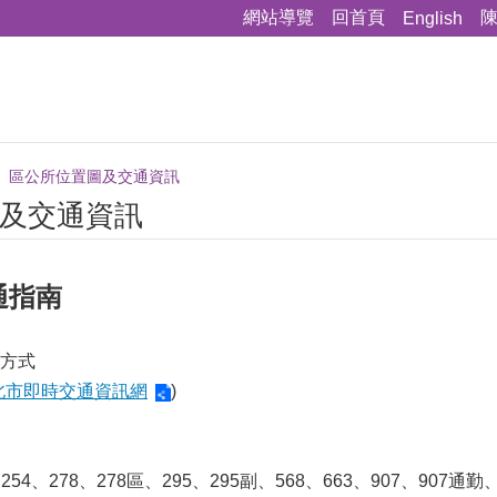
網站導覽
回首頁
English
區公所位置圖及交通資訊
及交通資訊
通指南
方式
北市即時交通資訊網
)
、254、278、278區、295、295副、568、663、907、90