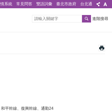
陳情系統
常見問答
雙語詞彙
臺北市政府
台北通
進階搜尋
7通勤、和平幹線、復興幹線、通勤24