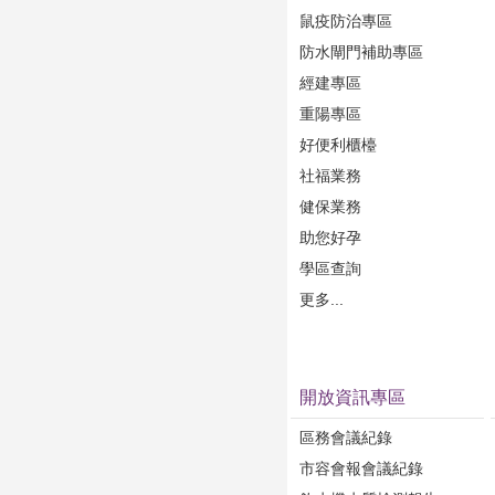
鼠疫防治專區
防水閘門補助專區
經建專區
重陽專區
好便利櫃檯
社福業務
健保業務
助您好孕
學區查詢
更多...
開放資訊專區
區務會議紀錄
市容會報會議紀錄