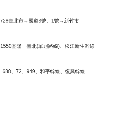
線、1728臺北市→國道3號、1號→新竹市
688、1550基隆→臺北(單迴路線)、松江新生幹線
680、688、72、949、和平幹線、復興幹線