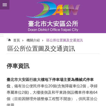
跳到主要內容區塊
:::
:::
首頁
機關介紹
區公所位置圖及交通資訊
區公所位置圖及交通資訊
停車資訊
臺北市大安區行政大樓地下停車場主要為機械式停車
位
，備有洽公便民停車位20個(含無障礙車位2個，孕婦
專屬車位2個)，大樓後側及和平東路側設機車停車格64
個（目前因辦理外牆整修工程暫不開放），供民眾洽公
使用。