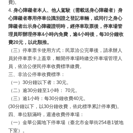
費)。
4.
身心障礙者本人、他人駕駛（需載送身心障礙者）身
心障礙者專用停車位識別證之登記車輛，或同行之身心
障礙者出示身心障礙證明時，經停車取票後，停車場管
理員即辦理停車4小時內免費，逾4小時後，每30分鐘收
費20元，以此類推。
（三）停車票卡使用方式：民眾洽公完畢後，請承辦人
員於停車票卡上蓋章，離開停車場時繳交停車場管理人
員，依洽公便民停車收費標準繳費。
三、非洽公停車收費標準：
（一）30分鐘以下者：30元。
（二）逾30分鐘至1小時： 70元。
（三）逾1小時：每30分鐘收費40元。
(30分鐘以下，以30分鐘收費，依此標準累計停車費)。
四、車位額滿時，週邊收費停車場：
（一）金華公園地下停車場（臺北市金華街254巷1號地
下室）。