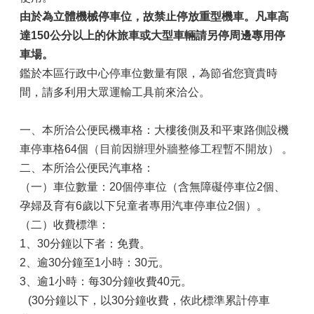
由於為立體機械停車位，故禁止停放重型機車。凡車高
達150公分以上的休旅車或大型車輛請另停周邊專用停
車場。
鑑於本區行政中心停車位數量有限，為節省您寶貴時
間，請多利用大眾運輸工具前來洽公。
一、本所洽公便民機車格：大樓後側及和平東路側設機
車停車格64個
（目前因辦理外牆整修工程暫不開放）
。
二、本所洽公便民汽車格：
（一）車位數量：20個停車位（含無障礙停車位2個、
孕婦及育有6歲以下兒童者專用汽車停車位2個）。
（二）收費標準：
1、30分鐘以下者：免費。
2、逾30分鐘至1小時：30元。
3、逾1小時：每30分鐘收費40元。
(30分鐘以下，以30分鐘收費，依此標準累計停車