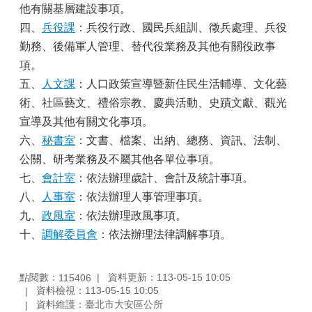
他有關基層建設事項。
四、
兵役課
：兵役行政、國民兵組訓、徵兵處理、兵役
勤務、後備軍人管理、替代役業務及其他有關役政事
項。
五、
人文課
：人口政策宣導暨新住民生活輔導、文化藝
術、社區藝文、禮俗宗教、慶典活動、史蹟文獻、觀光
宣導及其他有關文化事項。
六、
秘書室
：文書、檔案、出納、總務、資訊、法制、
公關、研考業務及不屬其他各單位事項。
七、
會計室
：依法辦理歲計、會計及統計事項。
八、
人事室
：依法辦理人事管理事項。
九、
政風室
：依法辦理政風事項。
十、
調解委員會
：依法辦理法律調解事項。
點閱數：
資料更新：113-05-15 10:05
115406
資料檢視：113-05-15 10:05
資料維護：臺北市大安區公所