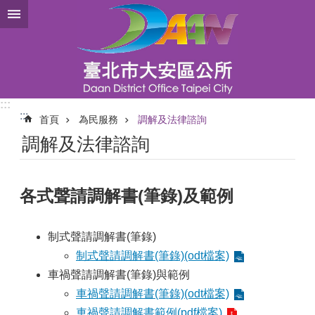
跳到主要內容區塊
:::
:::
首頁
為民服務
調解及法律諮詢
調解及法律諮詢
各式聲請調解書(筆錄)及範例
制式聲請調解書(筆錄)
制式聲請調解書(筆錄)(odt檔案)
車禍聲請調解書(筆錄)與範例
車禍聲請調解書(筆錄)(odt檔案)
車禍聲請調解書範例(pdf檔案)