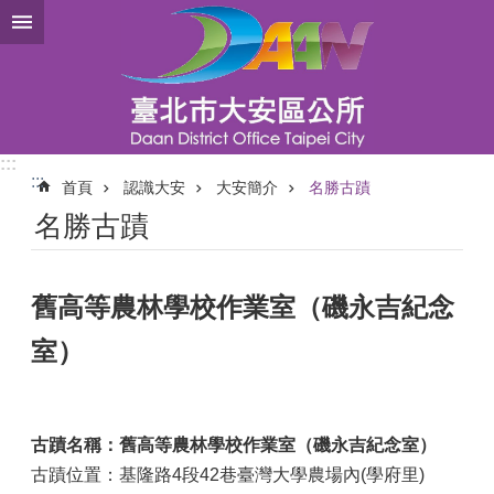
跳到主要內容區塊
:::
:::
首頁
認識大安
大安簡介
名勝古蹟
名勝古蹟
舊高等農林學校作業室（磯永吉紀念
室）
古蹟名稱：舊高等農林學校作業室（磯永吉紀念室）
古蹟位置：
基隆路4段42巷臺灣大學農場內(學府里)