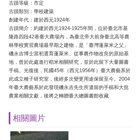
古蹟等級：
市定
古蹟類別：
學校建築
創建年代：
建於西元1924年
古蹟簡介：
約建於西元1924-1925年間，位於臺北市基
隆路四段42巷臺大農場內，為臺北帝大前身臺北高等農
林學校實習農場最早期之建物，是「臺灣蓬萊米之父」
磯永吉博士當初選育蓬萊米、從事農作物改良的原始基
地，曾於此處進行稻米相關研究，並於此留下大量圖書
手稿。光復後，民國45年（西元1956年）臺大農藝系於
此成立種子研究室，後經多次變更用途保留至今。2004
年臺大農藝系於此發現磯永吉先生所遺留的手稿和大批
農業相關文獻，後將之轉贈臺大總圖書館收藏
相關圖片