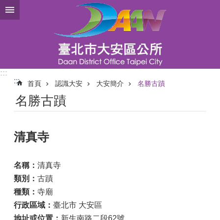
跳到主要內容區塊
:::
:::
首頁
認識大安
大安簡介
名勝古蹟
名勝古蹟
清真寺
名稱：
清真寺
類別：
古蹟
種類：
寺廟
行政區域：
臺北市 大安區
地址或位置：
新生南路二段62號