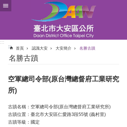
跳到主要內容區塊
:::
:::
首頁
認識大安
大安簡介
名勝古蹟
名勝古蹟
空軍總司令部(原台灣總督府工業研究
所)
古蹟名稱：空軍總司令部(原台灣總督府工業研究所)
古蹟位置：臺北市大安區仁愛路3段55號 (義村里)
古蹟等級：國定