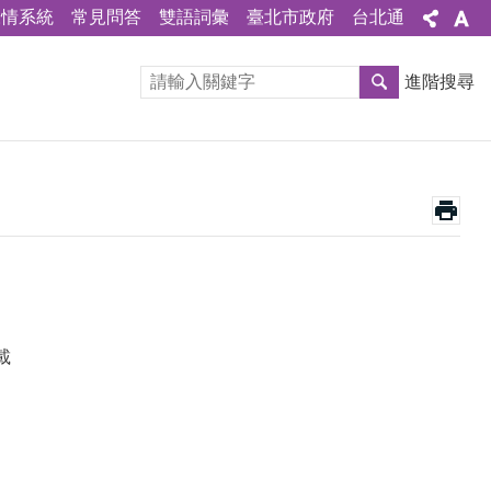
陳情系統
常見問答
雙語詞彙
臺北市政府
台北通
進階搜尋
載