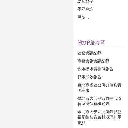
助您好孕
學區查詢
更多...
開放資訊專區
區務會議紀錄
市容會報會議紀錄
飲水機水質檢測報告
節電成效報告
臺北市各區公所分層負責
明細表
臺北市大安區行政中心監
視系統位置概述表
臺北市大安區公所錄影監
視系統影音資料處理利用
要點