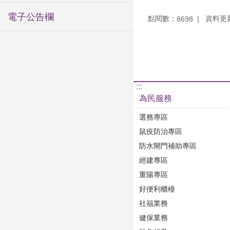
電子公告欄
點閱數：
資料更新：
8698
:::
為民服務
選務專區
鼠疫防治專區
防水閘門補助專區
經建專區
重陽專區
好便利櫃檯
社福業務
健保業務