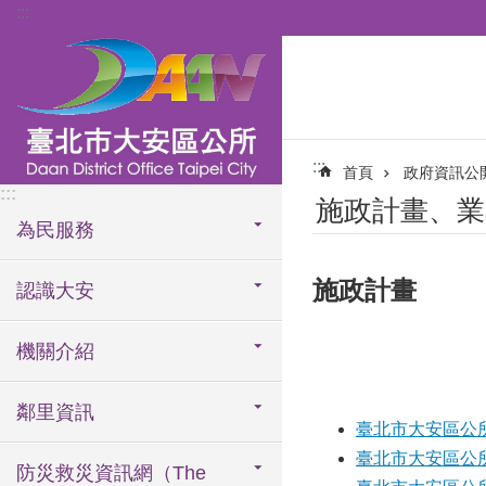
:::
跳到主要內容區塊
:::
首頁
政府資訊公
:::
施政計畫、業
為民服務
施政計畫
認識大安
機關介紹
鄰里資訊
臺北市大安區公所
臺北市大安區公所1
防災救災資訊網（The