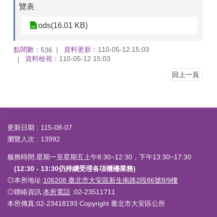
覽表
ods(16.01 KB)
點閱數：
資料更新：
110-05-12 15:03
536
資料檢視：
110-05-12 15:03
回上一頁
:::
更新日期
115-08-07
瀏覽人次
13992
服務時間:星期一至星期五上午8:30~12:30，下午13:30~17:30
(12:30 - 13:30仍持續受理各項櫃檯業務)
◎本所地址:
106208 臺北市大安區新生南路2段86號8/9樓
◎聯絡資訊:
本所電話
:02-23511711
本所傳真:02-23418193 Copyright 臺北市大安區公所