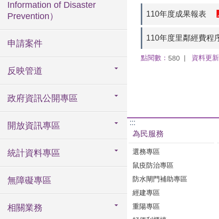
Information of Disaster
110年度成果報表
Prevention）
110年度里鄰經費程
申請案件
點閱數：
資料更新
580
反映管道
政府資訊公開專區
:::
開放資訊專區
為民服務
選務專區
統計資料專區
鼠疫防治專區
防水閘門補助專區
無障礙專區
經建專區
重陽專區
相關業務