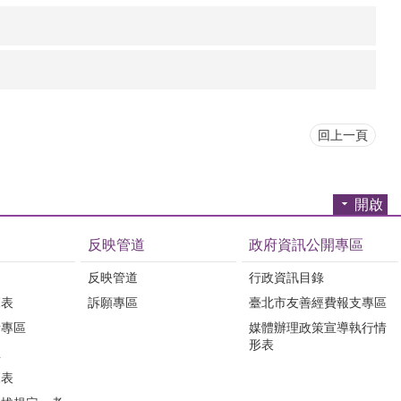
回上一頁
開啟
反映管道
政府資訊公開專區
反映管道
行政資訊目錄
覽表
訴願專區
臺北市友善經費報支專區
所專區
媒體辦理政策宣導執行情
形表
息
覽表