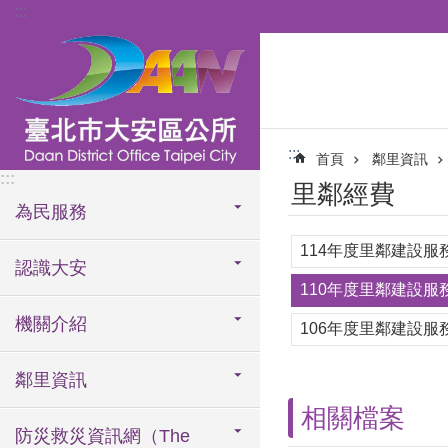
:::
跳到主要內容區塊
:::
首頁
鄰里資訊
:::
里鄰經費
為民服務
114年度里鄰建設服
認識大安
110年度里鄰建設服
機關介紹
106年度里鄰建設服
鄰里資訊
相關檔案
防災救災資訊網（The