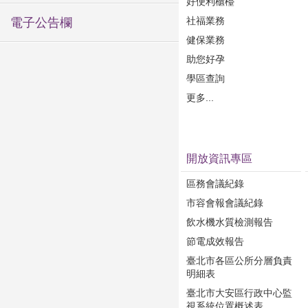
好便利櫃檯
社福業務
電子公告欄
健保業務
助您好孕
學區查詢
更多...
開放資訊專區
區務會議紀錄
市容會報會議紀錄
飲水機水質檢測報告
節電成效報告
臺北市各區公所分層負責
明細表
臺北市大安區行政中心監
視系統位置概述表