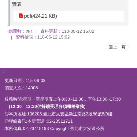
覽表
pdf(424.21 KB)
點閱數：
資料更新：
110-05-12 15:02
251
資料檢視：
110-05-12 15:02
回上一頁
:::
更新日期
115-08-09
瀏覽人次
14008
服務時間:星期一至星期五上午8:30~12:30，下午13:30~17:30
(12:30 - 13:30仍持續受理各項櫃檯業務)
◎本所地址:
106208 臺北市大安區新生南路2段86號8/9樓
◎聯絡資訊:
本所電話
:02-23511711
本所傳真:02-23418193 Copyright 臺北市大安區公所