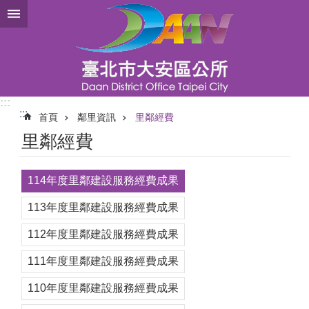
跳到主要內容區塊
:::
:::
首頁
鄰里資訊
里鄰經費
里鄰經費
114年度里鄰建設服務經費成果
113年度里鄰建設服務經費成果
112年度里鄰建設服務經費成果
111年度里鄰建設服務經費成果
110年度里鄰建設服務經費成果