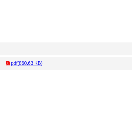
pdf(860.63 KB)