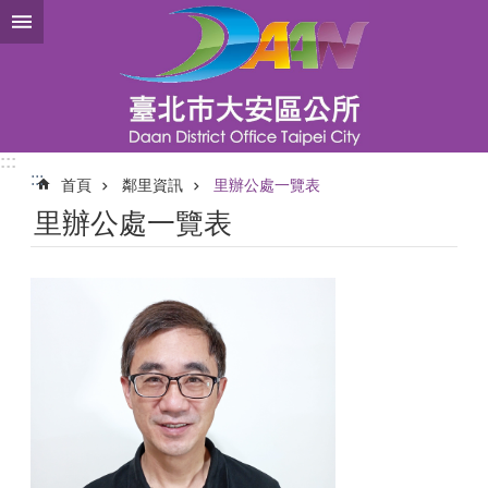
跳到主要內容區塊
:::
:::
首頁
鄰里資訊
里辦公處一覽表
里辦公處一覽表