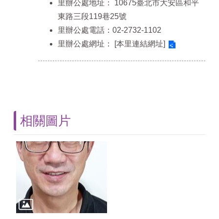
里辦公處地址：
10675臺北市大安區和平
東路三段119巷25號
里辦公處電話：02-2732-1102
里辦公處網址：
[本里連結網址]
相關圖片