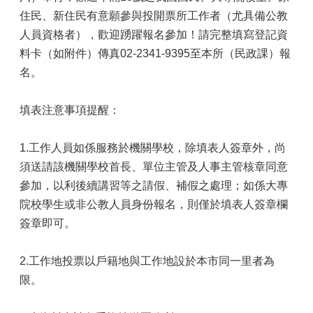
住民、新住民有意願參與投開票所工作者（尤具備公教
人員資格者），歡迎踴躍報名參加！請完整填寫登記資
料卡（如附件）傳真02-2341-9395至本所（民政課）報
名。
填表注意事項提醒：
1.工作人員如係服務於機關學校，除填表人簽章外，尚
須送請該機關學校首長、單位主管及人事主管核章同意
參加，以利後續講習等之請假、補假之處理；如係大專
院校學生或非公教人員身份報名，則僅於填表人簽章欄
簽章即可。
2.工作地投票以戶籍地與工作地設於本市同一里者為
限。